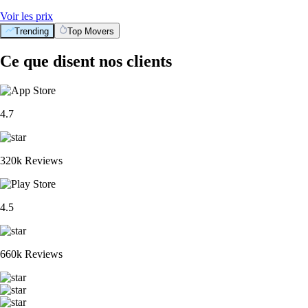
Voir les prix
Trending
Top Movers
Ce que disent nos clients
4.7
320k Reviews
4.5
660k Reviews