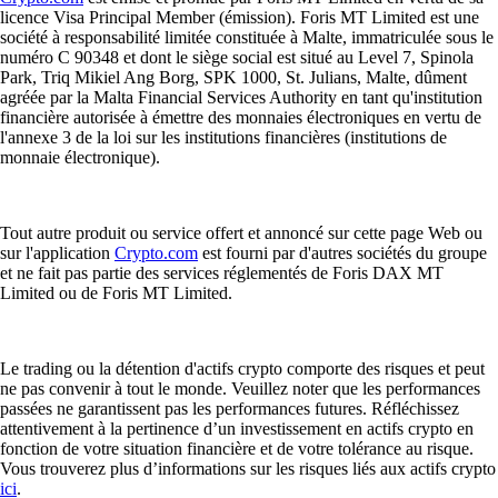
licence Visa Principal Member (émission). Foris MT Limited est une
société à responsabilité limitée constituée à Malte, immatriculée sous le
numéro C 90348 et dont le siège social est situé au Level 7, Spinola
Park, Triq Mikiel Ang Borg, SPK 1000, St. Julians, Malte, dûment
agréée par la Malta Financial Services Authority en tant qu'institution
financière autorisée à émettre des monnaies électroniques en vertu de
l'annexe 3 de la loi sur les institutions financières (institutions de
monnaie électronique).
Tout autre produit ou service offert et annoncé sur cette page Web ou
sur l'application
Crypto.com
est fourni par d'autres sociétés du groupe
et ne fait pas partie des services réglementés de Foris DAX MT
Limited ou de Foris MT Limited.
Le trading ou la détention d'actifs crypto comporte des risques et peut
ne pas convenir à tout le monde. Veuillez noter que les performances
passées ne garantissent pas les performances futures. Réfléchissez
attentivement à la pertinence d’un investissement en actifs crypto en
fonction de votre situation financière et de votre tolérance au risque.
Vous trouverez plus d’informations sur les risques liés aux actifs crypto
ici
.