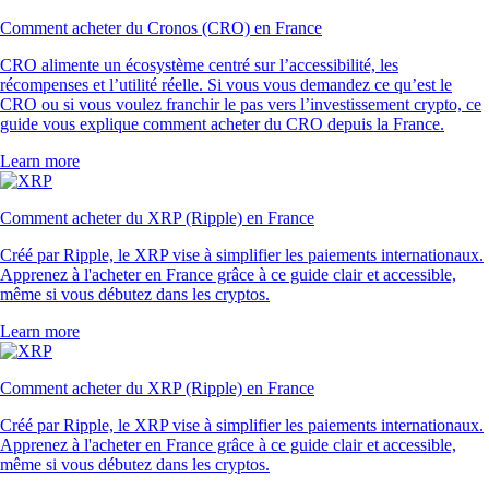
Comment acheter du Cronos (CRO) en France
CRO alimente un écosystème centré sur l’accessibilité, les
récompenses et l’utilité réelle. Si vous vous demandez ce qu’est le
CRO ou si vous voulez franchir le pas vers l’investissement crypto, ce
guide vous explique comment acheter du CRO depuis la France.
Learn more
Comment acheter du XRP (Ripple) en France
Créé par Ripple, le XRP vise à simplifier les paiements internationaux.
Apprenez à l'acheter en France grâce à ce guide clair et accessible,
même si vous débutez dans les cryptos.
Learn more
Comment acheter du XRP (Ripple) en France
Créé par Ripple, le XRP vise à simplifier les paiements internationaux.
Apprenez à l'acheter en France grâce à ce guide clair et accessible,
même si vous débutez dans les cryptos.