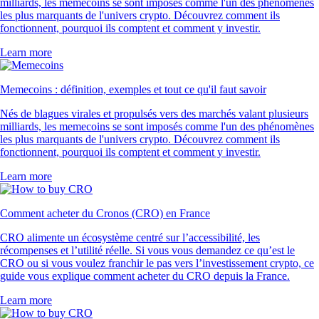
milliards, les memecoins se sont imposés comme l'un des phénomènes
les plus marquants de l'univers crypto. Découvrez comment ils
fonctionnent, pourquoi ils comptent et comment y investir.
Learn more
Memecoins : définition, exemples et tout ce qu'il faut savoir
Nés de blagues virales et propulsés vers des marchés valant plusieurs
milliards, les memecoins se sont imposés comme l'un des phénomènes
les plus marquants de l'univers crypto. Découvrez comment ils
fonctionnent, pourquoi ils comptent et comment y investir.
Learn more
Comment acheter du Cronos (CRO) en France
CRO alimente un écosystème centré sur l’accessibilité, les
récompenses et l’utilité réelle. Si vous vous demandez ce qu’est le
CRO ou si vous voulez franchir le pas vers l’investissement crypto, ce
guide vous explique comment acheter du CRO depuis la France.
Learn more