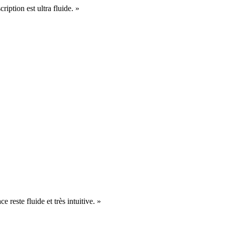
cription est ultra fluide. »
e reste fluide et très intuitive. »