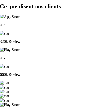
Ce que disent nos clients
4.7
320k Reviews
4.5
660k Reviews