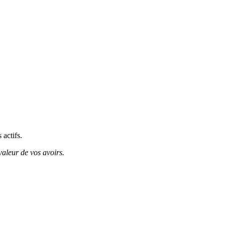
 actifs.
valeur de vos avoirs.