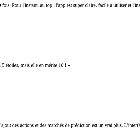
. Pour l'instant, au top : l'app est super claire, facile à utiliser et l'ins
s 5 étoiles, mais elle en mérite 10 ! »
l'ajout des actions et des marchés de prédiction est un vrai plus. L'interfac