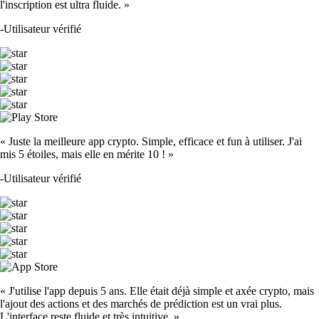
l'inscription est ultra fluide. »
-
Utilisateur vérifié
« Juste la meilleure app crypto. Simple, efficace et fun à utiliser. J'ai
mis 5 étoiles, mais elle en mérite 10 ! »
-
Utilisateur vérifié
« J'utilise l'app depuis 5 ans. Elle était déjà simple et axée crypto, mais
l'ajout des actions et des marchés de prédiction est un vrai plus.
L'interface reste fluide et très intuitive. »