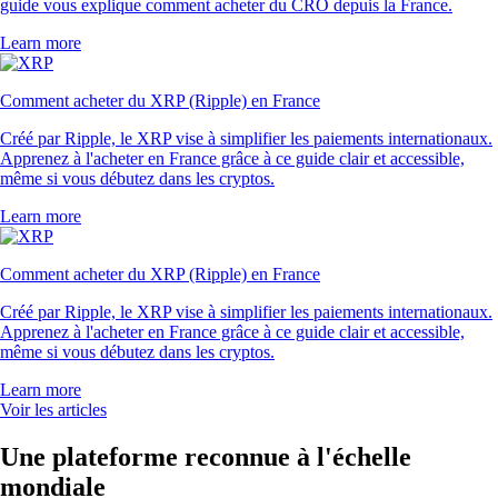
guide vous explique comment acheter du CRO depuis la France.
Learn more
Comment acheter du XRP (Ripple) en France
Créé par Ripple, le XRP vise à simplifier les paiements internationaux.
Apprenez à l'acheter en France grâce à ce guide clair et accessible,
même si vous débutez dans les cryptos.
Learn more
Comment acheter du XRP (Ripple) en France
Créé par Ripple, le XRP vise à simplifier les paiements internationaux.
Apprenez à l'acheter en France grâce à ce guide clair et accessible,
même si vous débutez dans les cryptos.
Learn more
Voir les articles
Une plateforme reconnue à l'échelle
mondiale