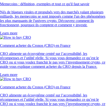
Memecoins : définition, exemples et tout ce qu'il faut savoir
Nés de blagues virales et propulsés vers des marchés valant plusieurs
milliards, les memecoins se sont imposés comme l'un des phénomènes
les plus marquants de l'univers crypto. Découvrez comment ils
fonctionnent, pourquoi ils comptent et comment y investir.
Learn more
Comment acheter du Cronos (CRO) en France
CRO alimente un écosystème centré sur l’accessibilité, les
récompenses et l’utilité réelle. Si vous vous demandez ce qu’est le
CRO ou si vous voulez franchir le pas vers l’investissement crypto, ce
guide vous explique comment acheter du CRO depuis la France.
Learn more
Comment acheter du Cronos (CRO) en France
CRO alimente un écosystème centré sur l’accessibilité, les
récompenses et l’utilité réelle. Si vous vous demandez ce qu’est le
CRO ou si vous voulez franchir le pas vers l’investissement crypto, ce