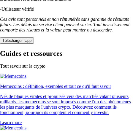
-
Utilisateur vérifié
Ces avis sont personnels et non rémunérés sans garantie de résultats
futurs. Les délais du service client peuvent varier. Tout investissement
comporte des risques et la valeur peut monter ou descendre.
Télécharger l'app
Guides et ressources
Tout savoir sur la crypto
Memecoins : définition, exemples et tout ce qu'il faut savoir
Nés de blagues virales et propulsés vers des marchés valant plusieurs
milliards, les memecoins se sont imposés comme l'un des phénomènes
les plus marquants de l'univers crypto. Découvrez comment ils
fonctionnent, pourquoi ils comptent et comment y investir.
Learn more