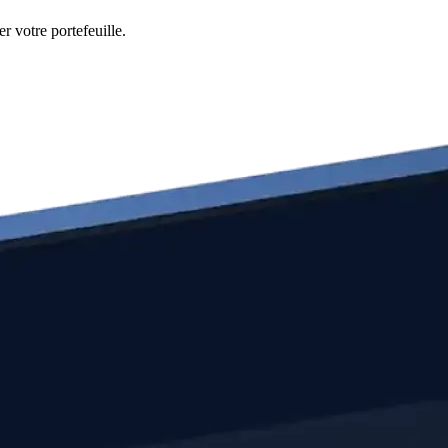
r votre portefeuille.