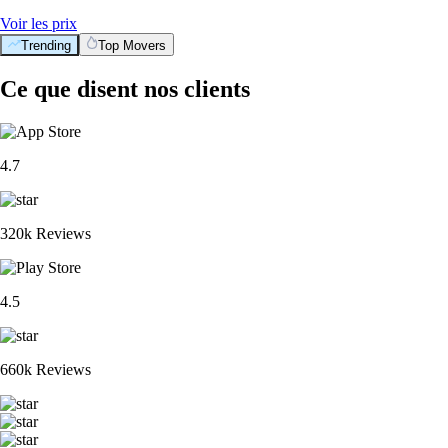
Voir les prix
Trending
Top Movers
Ce que disent nos clients
4.7
320k Reviews
4.5
660k Reviews