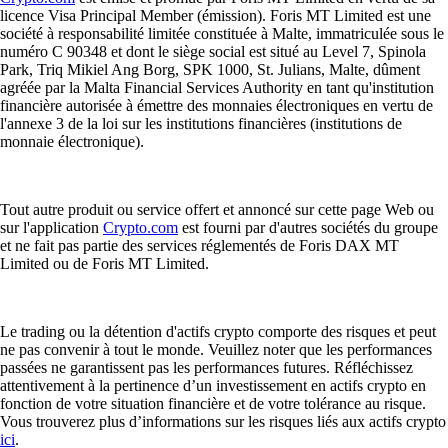
licence Visa Principal Member (émission). Foris MT Limited est une
société à responsabilité limitée constituée à Malte, immatriculée sous le
numéro C 90348 et dont le siège social est situé au Level 7, Spinola
Park, Triq Mikiel Ang Borg, SPK 1000, St. Julians, Malte, dûment
agréée par la Malta Financial Services Authority en tant qu'institution
financière autorisée à émettre des monnaies électroniques en vertu de
l'annexe 3 de la loi sur les institutions financières (institutions de
monnaie électronique).
Tout autre produit ou service offert et annoncé sur cette page Web ou
sur l'application
Crypto.com
est fourni par d'autres sociétés du groupe
et ne fait pas partie des services réglementés de Foris DAX MT
Limited ou de Foris MT Limited.
Le trading ou la détention d'actifs crypto comporte des risques et peut
ne pas convenir à tout le monde. Veuillez noter que les performances
passées ne garantissent pas les performances futures. Réfléchissez
attentivement à la pertinence d’un investissement en actifs crypto en
fonction de votre situation financière et de votre tolérance au risque.
Vous trouverez plus d’informations sur les risques liés aux actifs crypto
ici
.