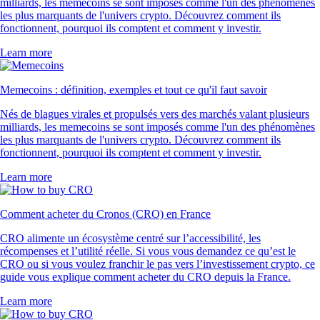
milliards, les memecoins se sont imposés comme l'un des phénomènes
les plus marquants de l'univers crypto. Découvrez comment ils
fonctionnent, pourquoi ils comptent et comment y investir.
Learn more
Memecoins : définition, exemples et tout ce qu'il faut savoir
Nés de blagues virales et propulsés vers des marchés valant plusieurs
milliards, les memecoins se sont imposés comme l'un des phénomènes
les plus marquants de l'univers crypto. Découvrez comment ils
fonctionnent, pourquoi ils comptent et comment y investir.
Learn more
Comment acheter du Cronos (CRO) en France
CRO alimente un écosystème centré sur l’accessibilité, les
récompenses et l’utilité réelle. Si vous vous demandez ce qu’est le
CRO ou si vous voulez franchir le pas vers l’investissement crypto, ce
guide vous explique comment acheter du CRO depuis la France.
Learn more