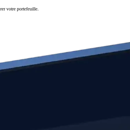
er votre portefeuille.