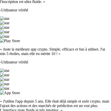
l'inscription est ultra fluide. »
-
Utilisateur vérifié
« Juste la meilleure app crypto. Simple, efficace et fun à utiliser. J'ai
mis 5 étoiles, mais elle en mérite 10 ! »
-
Utilisateur vérifié
« J'utilise l'app depuis 5 ans. Elle était déjà simple et axée crypto, mais
l'ajout des actions et des marchés de prédiction est un vrai plus.
L'interface reste fluide et très intuitive. »