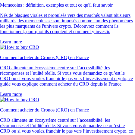
Memecoins : définition, exemples et tout ce qu'il faut savoir
Nés de blagues virales et propulsés vers des marchés valant plusieurs
milliards, les memecoins se sont imposés comme l'un des phénomènes
les plus marquants de l'univers crypto. Découvrez comment ils
fonctionnent, pourquoi ils comptent et comment y investir.
Learn more
Comment acheter du Cronos (CRO) en France
CRO alimente un écosystème centré sur l’accessibilité, les
récompenses et l’utilité réelle. Si vous vous demandez ce qu’est le
CRO ou si vous voulez franchir le pas vers l’investissement crypto, ce
guide vous explique comment acheter du CRO depuis la France.
Learn more
Comment acheter du Cronos (CRO) en France
CRO alimente un écosystème centré sur l’accessibilité, les
récompenses et l’utilité réelle. Si vous vous demandez ce qu’est le
CRO ou si vous voulez franchir le pas vers l’investissement crypto, ce