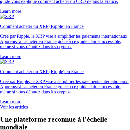
guide vous explique comment acheter du CRO depuis la France.
Learn more
Comment acheter du XRP (Ripple) en France
Créé par Ripple, le XRP vise à simplifier les paiements internationaux.
Apprenez à l'acheter en France grâce à ce guide clair et accessible,
même si vous débutez dans les cryptos.
Learn more
Comment acheter du XRP (Ripple) en France
Créé par Ripple, le XRP vise à simplifier les paiements internationaux.
Apprenez à l'acheter en France grâce à ce guide clair et accessible,
même si vous débutez dans les cryptos.
Learn more
Voir les articles
Une plateforme reconnue à l'échelle
mondiale