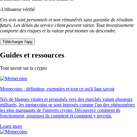
-
Utilisateur vérifié
Ces avis sont personnels et non rémunérés sans garantie de résultats
futurs. Les délais du service client peuvent varier. Tout investissement
comporte des risques et la valeur peut monter ou descendre.
Télécharger l'app
Guides et ressources
Tout savoir sur la crypto
Memecoins : définition, exemples et tout ce qu'il faut savoir
Nés de blagues virales et propulsés vers des marchés valant plusieurs
milliards, les memecoins se sont imposés comme l'un des phénomènes
les plus marquants de l'univers crypto. Découvrez comment ils
fonctionnent, pourquoi ils comptent et comment y investir.
Learn more