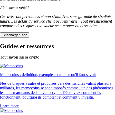
-
Utilisateur vérifié
Ces avis sont personnels et non rémunérés sans garantie de résultats
futurs. Les délais du service client peuvent varier. Tout investissement
comporte des risques et la valeur peut monter ou descendre.
Télécharger l'app
Guides et ressources
Tout savoir sur la crypto
Memecoins : définition, exemples et tout ce qu'il faut savoir
Nés de blagues virales et propulsés vers des marchés valant plusieurs
milliards, les memecoins se sont imposés comme l'un des phénomènes
les plus marquants de l'univers crypto. Découvrez comment ils
fonctionnent, pourquoi ils comptent et comment y investir.
Learn more