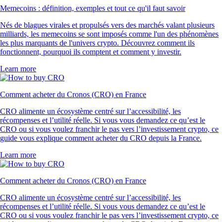
Memecoins : définition, exemples et tout ce qu'il faut savoir
Nés de blagues virales et propulsés vers des marchés valant plusieurs
milliards, les memecoins se sont imposés comme l'un des phénomènes
les plus marquants de l'univers crypto. Découvrez comment ils
fonctionnent, pourquoi ils comptent et comment y investir.
Learn more
Comment acheter du Cronos (CRO) en France
CRO alimente un écosystème centré sur l’accessibilité, les
récompenses et l’utilité réelle. Si vous vous demandez ce qu’est le
CRO ou si vous voulez franchir le pas vers l’investissement crypto, ce
guide vous explique comment acheter du CRO depuis la France.
Learn more
Comment acheter du Cronos (CRO) en France
CRO alimente un écosystème centré sur l’accessibilité, les
récompenses et l’utilité réelle. Si vous vous demandez ce qu’est le
CRO ou si vous voulez franchir le pas vers l’investissement crypto, ce