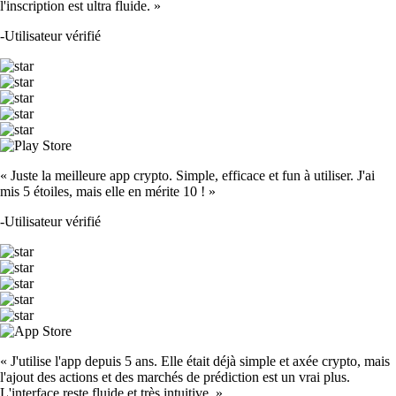
l'inscription est ultra fluide. »
-
Utilisateur vérifié
« Juste la meilleure app crypto. Simple, efficace et fun à utiliser. J'ai
mis 5 étoiles, mais elle en mérite 10 ! »
-
Utilisateur vérifié
« J'utilise l'app depuis 5 ans. Elle était déjà simple et axée crypto, mais
l'ajout des actions et des marchés de prédiction est un vrai plus.
L'interface reste fluide et très intuitive. »