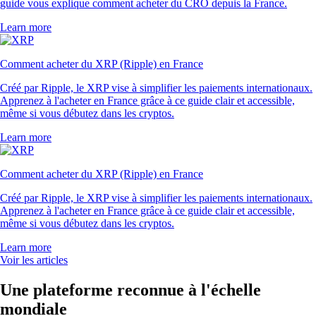
guide vous explique comment acheter du CRO depuis la France.
Learn more
Comment acheter du XRP (Ripple) en France
Créé par Ripple, le XRP vise à simplifier les paiements internationaux.
Apprenez à l'acheter en France grâce à ce guide clair et accessible,
même si vous débutez dans les cryptos.
Learn more
Comment acheter du XRP (Ripple) en France
Créé par Ripple, le XRP vise à simplifier les paiements internationaux.
Apprenez à l'acheter en France grâce à ce guide clair et accessible,
même si vous débutez dans les cryptos.
Learn more
Voir les articles
Une plateforme reconnue à l'échelle
mondiale