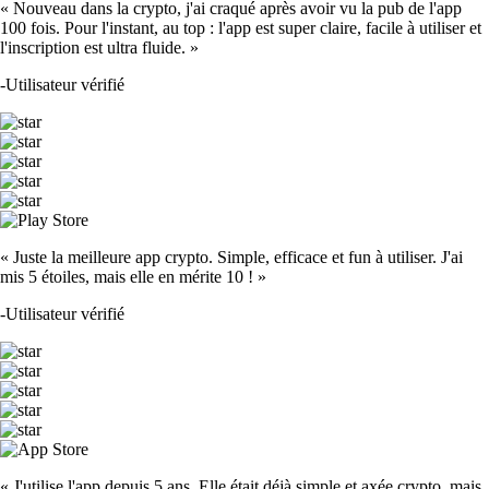
« Nouveau dans la crypto, j'ai craqué après avoir vu la pub de l'app
100 fois. Pour l'instant, au top : l'app est super claire, facile à utiliser et
l'inscription est ultra fluide. »
-
Utilisateur vérifié
« Juste la meilleure app crypto. Simple, efficace et fun à utiliser. J'ai
mis 5 étoiles, mais elle en mérite 10 ! »
-
Utilisateur vérifié
« J'utilise l'app depuis 5 ans. Elle était déjà simple et axée crypto, mais