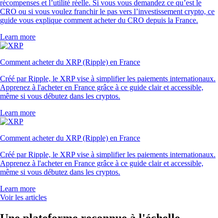
récompenses et l’utilité réelle. Si vous vous demandez ce qu’est le
CRO ou si vous voulez franchir le pas vers l’investissement crypto, ce
guide vous explique comment acheter du CRO depuis la France.
Learn more
Comment acheter du XRP (Ripple) en France
Créé par Ripple, le XRP vise à simplifier les paiements internationaux.
Apprenez à l'acheter en France grâce à ce guide clair et accessible,
même si vous débutez dans les cryptos.
Learn more
Comment acheter du XRP (Ripple) en France
Créé par Ripple, le XRP vise à simplifier les paiements internationaux.
Apprenez à l'acheter en France grâce à ce guide clair et accessible,
même si vous débutez dans les cryptos.
Learn more
Voir les articles
Une plateforme reconnue à l'échelle