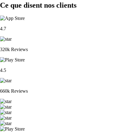
Ce que disent nos clients
4.7
320k Reviews
4.5
660k Reviews