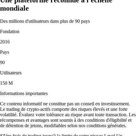
mondiale
Des millions d'utilisateurs dans plus de 90 pays
Fondation
2016
Pays
90
Utilisateurs
150 M
Informations importantes
Ce contenu informatif ne constitue pas un conseil en investissement.
Le trading de crypto-actifs comporte des risques élevés et une forte
volatilité. Évaluez votre tolérance au risque avant toute transaction. Les
récompenses et avantages sont soumis à des conditions d'éligibilité et
de détention de jetons, modifiables selon nos conditions générales.
*Zéro frais de trading jusqu'à la limite de votre niveau Level Up.