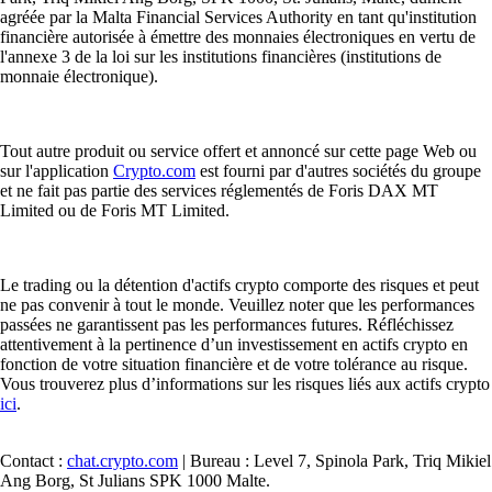
agréée par la Malta Financial Services Authority en tant qu'institution
financière autorisée à émettre des monnaies électroniques en vertu de
l'annexe 3 de la loi sur les institutions financières (institutions de
monnaie électronique).
Tout autre produit ou service offert et annoncé sur cette page Web ou
sur l'application
Crypto.com
est fourni par d'autres sociétés du groupe
et ne fait pas partie des services réglementés de Foris DAX MT
Limited ou de Foris MT Limited.
Le trading ou la détention d'actifs crypto comporte des risques et peut
ne pas convenir à tout le monde. Veuillez noter que les performances
passées ne garantissent pas les performances futures. Réfléchissez
attentivement à la pertinence d’un investissement en actifs crypto en
fonction de votre situation financière et de votre tolérance au risque.
Vous trouverez plus d’informations sur les risques liés aux actifs crypto
ici
.
Contact :
chat.crypto.com
| Bureau : Level 7, Spinola Park, Triq Mikiel
Ang Borg, St Julians SPK 1000 Malte.