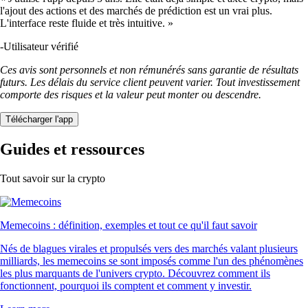
l'ajout des actions et des marchés de prédiction est un vrai plus.
L'interface reste fluide et très intuitive. »
-
Utilisateur vérifié
Ces avis sont personnels et non rémunérés sans garantie de résultats
futurs. Les délais du service client peuvent varier. Tout investissement
comporte des risques et la valeur peut monter ou descendre.
Télécharger l'app
Guides et ressources
Tout savoir sur la crypto
Memecoins : définition, exemples et tout ce qu'il faut savoir
Nés de blagues virales et propulsés vers des marchés valant plusieurs
milliards, les memecoins se sont imposés comme l'un des phénomènes
les plus marquants de l'univers crypto. Découvrez comment ils
fonctionnent, pourquoi ils comptent et comment y investir.