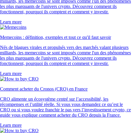
milliards, les memecoins se sont imposés comme l'un des phénomènes
les plus marquants de l'univers crypto. Découvrez comment ils
fonctionnent, pourquoi ils comptent et comment y investir.
Learn more
Memecoins : définition, exemples et tout ce qu'il faut savoir
Nés de blagues virales et propulsés vers des marchés valant plusieurs
milliards, les memecoins se sont imposés comme l'un des phénomènes
les plus marquants de l'univers crypto. Découvrez comment ils
fonctionnent, pourquoi ils comptent et comment y investir.
Learn more
Comment acheter du Cronos (CRO) en France
CRO alimente un écosystème centré sur l’accessibilité, les
récompenses et l’utilité réelle. Si vous vous demandez ce qu’est le
CRO ou si vous voulez franchir le pas vers l’investissement crypto, ce
guide vous explique comment acheter du CRO depuis la France.
Learn more