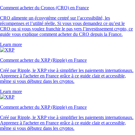
Comment acheter du Cronos (CRO) en France
CRO alimente un écosystème centré sur l’accessibilité, les
récompenses et l’utilité réelle. Si vous vous demandez ce qu’est le
CRO ou si vous voulez franchir le pas vers l’investissement crypto, ce
guide vous explique comment acheter du CRO depuis la France.
Learn more
Comment acheter du XRP (Ripple) en France
Créé par Ripple, le XRP vise à simplifier les paiements internationaux.
Apprenez à l'acheter en France grâce à ce guide clair et accessible,
même si vous débutez dans les cryptos.
Learn more
Comment acheter du XRP (Ripple) en France
Créé par Ripple, le XRP vise à simplifier les paiements internationaux.
Apprenez à l'acheter en France grâce à ce guide clair et accessible,
même si vous débutez dans les cryptos.