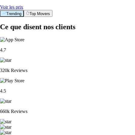
Voir les prix
Trending
Top Movers
Ce que disent nos clients
4.7
320k Reviews
4.5
660k Reviews