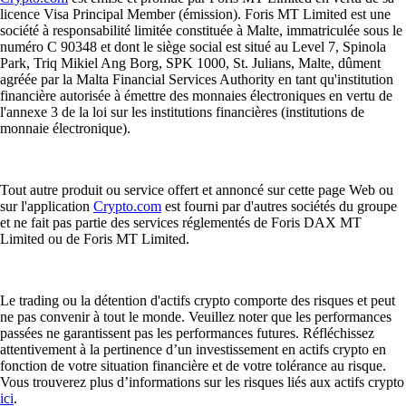
licence Visa Principal Member (émission). Foris MT Limited est une
société à responsabilité limitée constituée à Malte, immatriculée sous le
numéro C 90348 et dont le siège social est situé au Level 7, Spinola
Park, Triq Mikiel Ang Borg, SPK 1000, St. Julians, Malte, dûment
agréée par la Malta Financial Services Authority en tant qu'institution
financière autorisée à émettre des monnaies électroniques en vertu de
l'annexe 3 de la loi sur les institutions financières (institutions de
monnaie électronique).
Tout autre produit ou service offert et annoncé sur cette page Web ou
sur l'application
Crypto.com
est fourni par d'autres sociétés du groupe
et ne fait pas partie des services réglementés de Foris DAX MT
Limited ou de Foris MT Limited.
Le trading ou la détention d'actifs crypto comporte des risques et peut
ne pas convenir à tout le monde. Veuillez noter que les performances
passées ne garantissent pas les performances futures. Réfléchissez
attentivement à la pertinence d’un investissement en actifs crypto en
fonction de votre situation financière et de votre tolérance au risque.
Vous trouverez plus d’informations sur les risques liés aux actifs crypto
ici
.