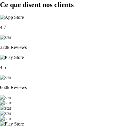
Ce que disent nos clients
4.7
320k Reviews
4.5
660k Reviews