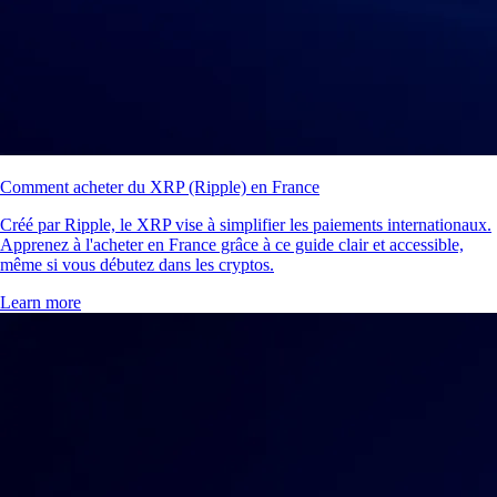
Comment acheter du XRP (Ripple) en France
Créé par Ripple, le XRP vise à simplifier les paiements internationaux.
Apprenez à l'acheter en France grâce à ce guide clair et accessible,
même si vous débutez dans les cryptos.
Learn more