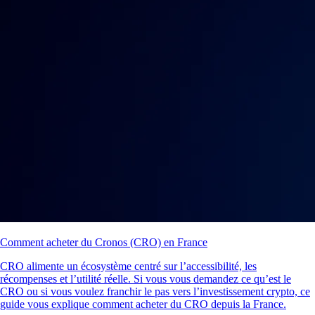
Comment acheter du Cronos (CRO) en France
CRO alimente un écosystème centré sur l’accessibilité, les
récompenses et l’utilité réelle. Si vous vous demandez ce qu’est le
CRO ou si vous voulez franchir le pas vers l’investissement crypto, ce
guide vous explique comment acheter du CRO depuis la France.