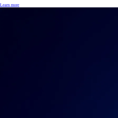
Learn more