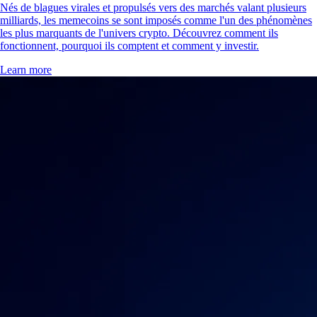
Nés de blagues virales et propulsés vers des marchés valant plusieurs
milliards, les memecoins se sont imposés comme l'un des phénomènes
les plus marquants de l'univers crypto. Découvrez comment ils
fonctionnent, pourquoi ils comptent et comment y investir.
Learn more