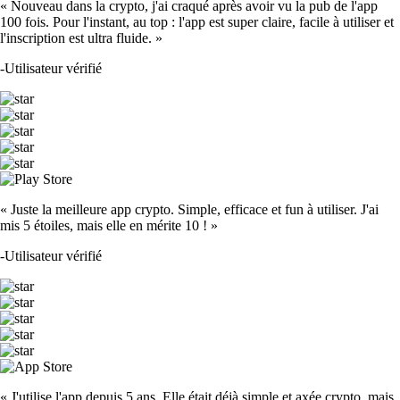
« Nouveau dans la crypto, j'ai craqué après avoir vu la pub de l'app
100 fois. Pour l'instant, au top : l'app est super claire, facile à utiliser et
l'inscription est ultra fluide. »
-
Utilisateur vérifié
« Juste la meilleure app crypto. Simple, efficace et fun à utiliser. J'ai
mis 5 étoiles, mais elle en mérite 10 ! »
-
Utilisateur vérifié
« J'utilise l'app depuis 5 ans. Elle était déjà simple et axée crypto, mais