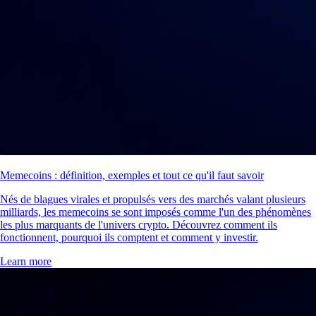
Memecoins : définition, exemples et tout ce qu'il faut savoir
Nés de blagues virales et propulsés vers des marchés valant plusieurs
milliards, les memecoins se sont imposés comme l'un des phénomènes
les plus marquants de l'univers crypto. Découvrez comment ils
fonctionnent, pourquoi ils comptent et comment y investir.
Learn more