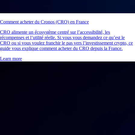
Comment acheter du Cronos (CRO) en France
CRO alimente un écosystème centré sur l’accessibilité, les
récompenses et l’utilité réelle. Si vous vous demandez ce qu’est le
CRO ou si vous voulez franchir le pas vers l’investissement crypto, ce
guide vous explique comment acheter du CRO depuis la France.
Learn more