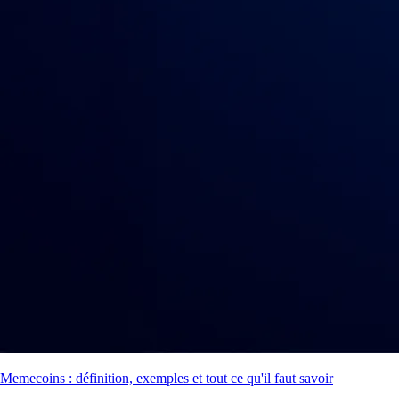
Memecoins : définition, exemples et tout ce qu'il faut savoir