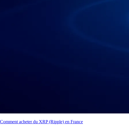
Comment acheter du XRP (Ripple) en France