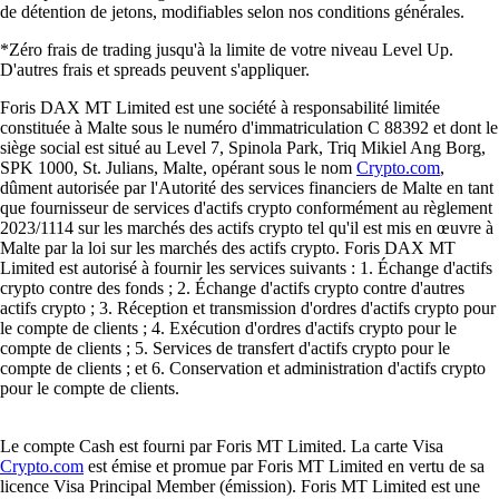
de détention de jetons, modifiables selon nos conditions générales.
*Zéro frais de trading jusqu'à la limite de votre niveau Level Up.
D'autres frais et spreads peuvent s'appliquer.
Foris DAX MT Limited est une société à responsabilité limitée
constituée à Malte sous le numéro d'immatriculation C 88392 et dont le
siège social est situé au Level 7, Spinola Park, Triq Mikiel Ang Borg,
SPK 1000, St. Julians, Malte, opérant sous le nom
Crypto.com
,
dûment autorisée par l'Autorité des services financiers de Malte en tant
que fournisseur de services d'actifs crypto conformément au règlement
2023/1114 sur les marchés des actifs crypto tel qu'il est mis en œuvre à
Malte par la loi sur les marchés des actifs crypto. Foris DAX MT
Limited est autorisé à fournir les services suivants : 1. Échange d'actifs
crypto contre des fonds ; 2. Échange d'actifs crypto contre d'autres
actifs crypto ; 3. Réception et transmission d'ordres d'actifs crypto pour
le compte de clients ; 4. Exécution d'ordres d'actifs crypto pour le
compte de clients ; 5. Services de transfert d'actifs crypto pour le
compte de clients ; et 6. Conservation et administration d'actifs crypto
pour le compte de clients.
Le compte Cash est fourni par Foris MT Limited. La carte Visa
Crypto.com
est émise et promue par Foris MT Limited en vertu de sa
licence Visa Principal Member (émission). Foris MT Limited est une