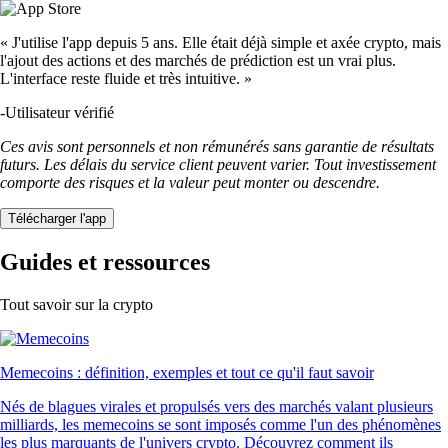
« J'utilise l'app depuis 5 ans. Elle était déjà simple et axée crypto, mais
l'ajout des actions et des marchés de prédiction est un vrai plus.
L'interface reste fluide et très intuitive. »
-
Utilisateur vérifié
Ces avis sont personnels et non rémunérés sans garantie de résultats
futurs. Les délais du service client peuvent varier. Tout investissement
comporte des risques et la valeur peut monter ou descendre.
Télécharger l'app
Guides et ressources
Tout savoir sur la crypto
Memecoins : définition, exemples et tout ce qu'il faut savoir
Nés de blagues virales et propulsés vers des marchés valant plusieurs
milliards, les memecoins se sont imposés comme l'un des phénomènes
les plus marquants de l'univers crypto. Découvrez comment ils