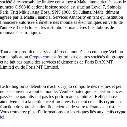
société à responsabilité limitée constituée à Malte, immatriculée sous le
numéro C 90348 et dont le siège social est situé au Level 7, Spinola
Park, Triq Mikiel Ang Borg, SPK 1000, St. Julians, Malte, dûment
agréée par la Malta Financial Services Authority en tant qu'institution
financière autorisée à émettre des monnaies électroniques en vertu de
l'annexe 3 de la loi sur les institutions financières (institutions de
monnaie électronique).
Tout autre produit ou service offert et annoncé sur cette page Web ou
sur l'application
Crypto.com
est fourni par d'autres sociétés du groupe
et ne fait pas partie des services réglementés de Foris DAX MT
Limited ou de Foris MT Limited.
Le trading ou la détention d'actifs crypto comporte des risques et peut
ne pas convenir à tout le monde. Veuillez noter que les performances
passées ne garantissent pas les performances futures. Réfléchissez
attentivement à la pertinence d’un investissement en actifs crypto en
fonction de votre situation financière et de votre tolérance au risque.
Vous trouverez plus d’informations sur les risques liés aux actifs crypto
ici
.