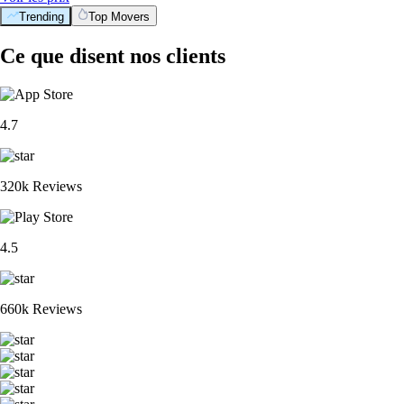
Trending
Top Movers
Ce que disent nos clients
4.7
320k Reviews
4.5
660k Reviews