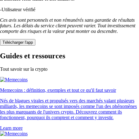
-
Utilisateur vérifié
Ces avis sont personnels et non rémunérés sans garantie de résultats
futurs. Les délais du service client peuvent varier. Tout investissement
comporte des risques et la valeur peut monter ou descendre.
Télécharger l'app
Guides et ressources
Tout savoir sur la crypto
Memecoins : définition, exemples et tout ce qu'il faut savoir
Nés de blagues virales et propulsés vers des marchés valant plusieurs
milliards, les memecoins se sont imposés comme l'un des phénomènes
les plus marquants de l'univers crypto. Découvrez comment ils
fonctionnent, pourquoi ils comptent et comment y investir.
Learn more