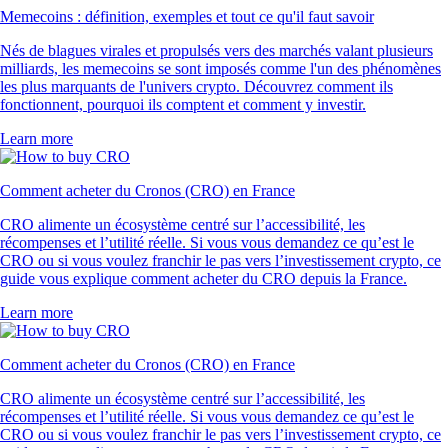
Memecoins : définition, exemples et tout ce qu'il faut savoir
Nés de blagues virales et propulsés vers des marchés valant plusieurs
milliards, les memecoins se sont imposés comme l'un des phénomènes
les plus marquants de l'univers crypto. Découvrez comment ils
fonctionnent, pourquoi ils comptent et comment y investir.
Learn more
Comment acheter du Cronos (CRO) en France
CRO alimente un écosystème centré sur l’accessibilité, les
récompenses et l’utilité réelle. Si vous vous demandez ce qu’est le
CRO ou si vous voulez franchir le pas vers l’investissement crypto, ce
guide vous explique comment acheter du CRO depuis la France.
Learn more
Comment acheter du Cronos (CRO) en France
CRO alimente un écosystème centré sur l’accessibilité, les
récompenses et l’utilité réelle. Si vous vous demandez ce qu’est le
CRO ou si vous voulez franchir le pas vers l’investissement crypto, ce