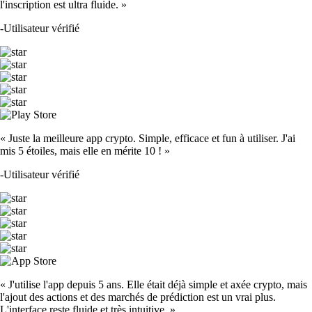
l'inscription est ultra fluide. »
-
Utilisateur vérifié
« Juste la meilleure app crypto. Simple, efficace et fun à utiliser. J'ai
mis 5 étoiles, mais elle en mérite 10 ! »
-
Utilisateur vérifié
« J'utilise l'app depuis 5 ans. Elle était déjà simple et axée crypto, mais
l'ajout des actions et des marchés de prédiction est un vrai plus.
L'interface reste fluide et très intuitive. »