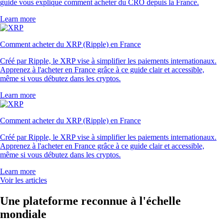
guide vous explique comment acheter du CRO depuis la France.
Learn more
Comment acheter du XRP (Ripple) en France
Créé par Ripple, le XRP vise à simplifier les paiements internationaux.
Apprenez à l'acheter en France grâce à ce guide clair et accessible,
même si vous débutez dans les cryptos.
Learn more
Comment acheter du XRP (Ripple) en France
Créé par Ripple, le XRP vise à simplifier les paiements internationaux.
Apprenez à l'acheter en France grâce à ce guide clair et accessible,
même si vous débutez dans les cryptos.
Learn more
Voir les articles
Une plateforme reconnue à l'échelle
mondiale