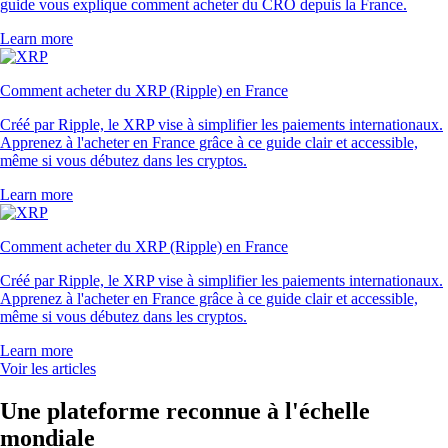
guide vous explique comment acheter du CRO depuis la France.
Learn more
Comment acheter du XRP (Ripple) en France
Créé par Ripple, le XRP vise à simplifier les paiements internationaux.
Apprenez à l'acheter en France grâce à ce guide clair et accessible,
même si vous débutez dans les cryptos.
Learn more
Comment acheter du XRP (Ripple) en France
Créé par Ripple, le XRP vise à simplifier les paiements internationaux.
Apprenez à l'acheter en France grâce à ce guide clair et accessible,
même si vous débutez dans les cryptos.
Learn more
Voir les articles
Une plateforme reconnue à l'échelle
mondiale