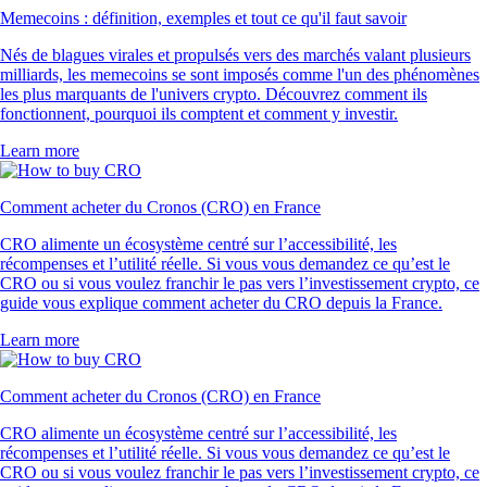
Memecoins : définition, exemples et tout ce qu'il faut savoir
Nés de blagues virales et propulsés vers des marchés valant plusieurs
milliards, les memecoins se sont imposés comme l'un des phénomènes
les plus marquants de l'univers crypto. Découvrez comment ils
fonctionnent, pourquoi ils comptent et comment y investir.
Learn more
Comment acheter du Cronos (CRO) en France
CRO alimente un écosystème centré sur l’accessibilité, les
récompenses et l’utilité réelle. Si vous vous demandez ce qu’est le
CRO ou si vous voulez franchir le pas vers l’investissement crypto, ce
guide vous explique comment acheter du CRO depuis la France.
Learn more
Comment acheter du Cronos (CRO) en France
CRO alimente un écosystème centré sur l’accessibilité, les
récompenses et l’utilité réelle. Si vous vous demandez ce qu’est le
CRO ou si vous voulez franchir le pas vers l’investissement crypto, ce