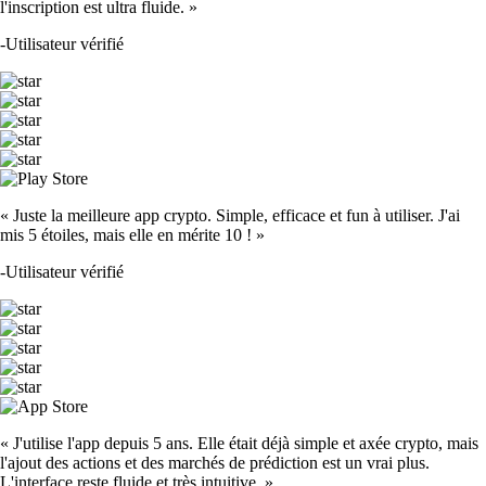
l'inscription est ultra fluide. »
-
Utilisateur vérifié
« Juste la meilleure app crypto. Simple, efficace et fun à utiliser. J'ai
mis 5 étoiles, mais elle en mérite 10 ! »
-
Utilisateur vérifié
« J'utilise l'app depuis 5 ans. Elle était déjà simple et axée crypto, mais
l'ajout des actions et des marchés de prédiction est un vrai plus.
L'interface reste fluide et très intuitive. »