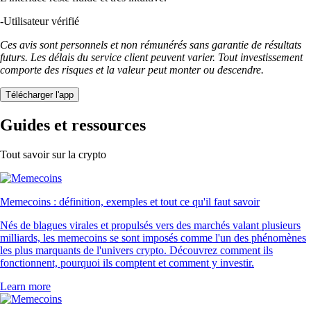
-
Utilisateur vérifié
Ces avis sont personnels et non rémunérés sans garantie de résultats
futurs. Les délais du service client peuvent varier. Tout investissement
comporte des risques et la valeur peut monter ou descendre.
Télécharger l'app
Guides et ressources
Tout savoir sur la crypto
Memecoins : définition, exemples et tout ce qu'il faut savoir
Nés de blagues virales et propulsés vers des marchés valant plusieurs
milliards, les memecoins se sont imposés comme l'un des phénomènes
les plus marquants de l'univers crypto. Découvrez comment ils
fonctionnent, pourquoi ils comptent et comment y investir.
Learn more