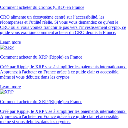
Comment acheter du Cronos (CRO) en France
CRO alimente un écosystème centré sur l’accessibilité, les
récompenses et l’utilité réelle. Si vous vous demandez ce qu’est le
CRO ou si vous voulez franchir le pas vers l’investissement crypto, ce
guide vous explique comment acheter du CRO depuis la France.
Learn more
Comment acheter du XRP (Ripple) en France
Créé par Ripple, le XRP vise à simplifier les paiements internationaux.
Apprenez à l'acheter en France grâce à ce guide clair et accessible,
même si vous débutez dans les cryptos.
Learn more
Comment acheter du XRP (Ripple) en France
Créé par Ripple, le XRP vise à simplifier les paiements internationaux.
Apprenez à l'acheter en France grâce à ce guide clair et accessible,
même si vous débutez dans les cryptos.