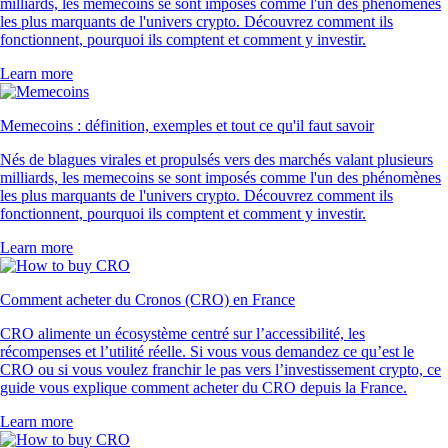
milliards, les memecoins se sont imposés comme l'un des phénomènes
les plus marquants de l'univers crypto. Découvrez comment ils
fonctionnent, pourquoi ils comptent et comment y investir.
Learn more
Memecoins : définition, exemples et tout ce qu'il faut savoir
Nés de blagues virales et propulsés vers des marchés valant plusieurs
milliards, les memecoins se sont imposés comme l'un des phénomènes
les plus marquants de l'univers crypto. Découvrez comment ils
fonctionnent, pourquoi ils comptent et comment y investir.
Learn more
Comment acheter du Cronos (CRO) en France
CRO alimente un écosystème centré sur l’accessibilité, les
récompenses et l’utilité réelle. Si vous vous demandez ce qu’est le
CRO ou si vous voulez franchir le pas vers l’investissement crypto, ce
guide vous explique comment acheter du CRO depuis la France.
Learn more