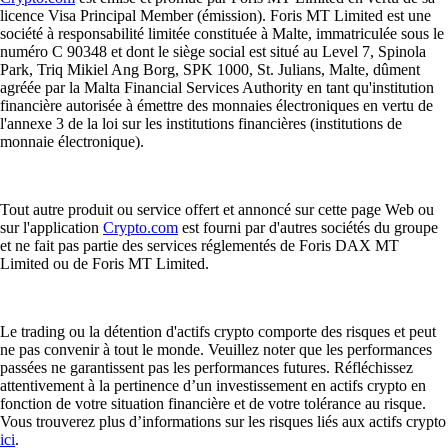
licence Visa Principal Member (émission). Foris MT Limited est une
société à responsabilité limitée constituée à Malte, immatriculée sous le
numéro C 90348 et dont le siège social est situé au Level 7, Spinola
Park, Triq Mikiel Ang Borg, SPK 1000, St. Julians, Malte, dûment
agréée par la Malta Financial Services Authority en tant qu'institution
financière autorisée à émettre des monnaies électroniques en vertu de
l'annexe 3 de la loi sur les institutions financières (institutions de
monnaie électronique).
Tout autre produit ou service offert et annoncé sur cette page Web ou
sur l'application
Crypto.com
est fourni par d'autres sociétés du groupe
et ne fait pas partie des services réglementés de Foris DAX MT
Limited ou de Foris MT Limited.
Le trading ou la détention d'actifs crypto comporte des risques et peut
ne pas convenir à tout le monde. Veuillez noter que les performances
passées ne garantissent pas les performances futures. Réfléchissez
attentivement à la pertinence d’un investissement en actifs crypto en
fonction de votre situation financière et de votre tolérance au risque.
Vous trouverez plus d’informations sur les risques liés aux actifs crypto
ici
.