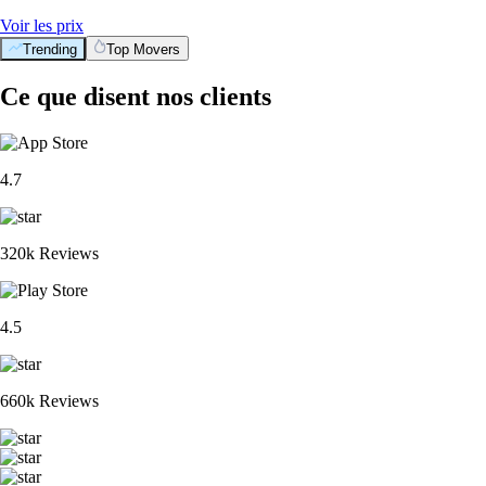
Voir les prix
Trending
Top Movers
Ce que disent nos clients
4.7
320k Reviews
4.5
660k Reviews