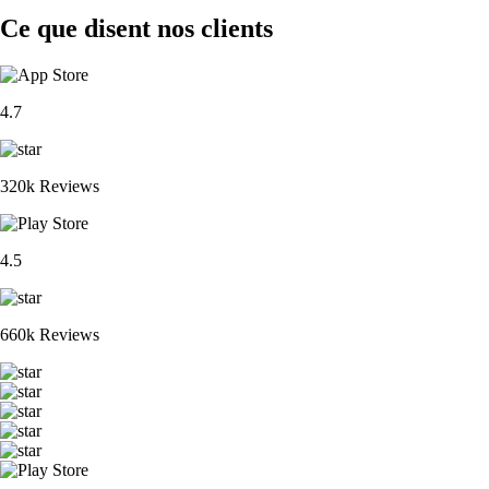
Ce que disent nos clients
4.7
320k Reviews
4.5
660k Reviews