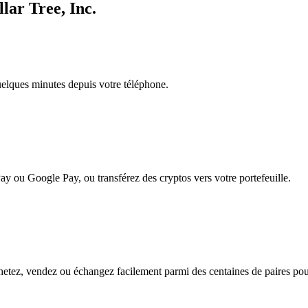
lar Tree, Inc.
quelques minutes depuis votre téléphone.
ay ou Google Pay, ou transférez des cryptos vers votre portefeuille.
hetez, vendez ou échangez facilement parmi des centaines de paires pour 