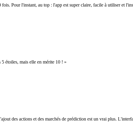
. Pour l'instant, au top : l'app est super claire, facile à utiliser et l'ins
s 5 étoiles, mais elle en mérite 10 ! »
l'ajout des actions et des marchés de prédiction est un vrai plus. L'interfac