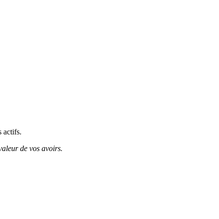
 actifs.
valeur de vos avoirs.