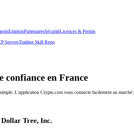
ents
Emplois
Partenaires
Sécurité
Licences & Permis
P Servers
Trading Skill Repo
de confiance en France
ion simple. L'application Crypto.com vous connecte facilement au marché p
Dollar Tree, Inc.