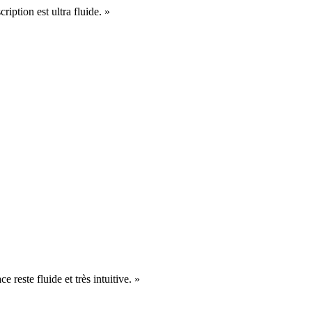
cription est ultra fluide. »
e reste fluide et très intuitive. »