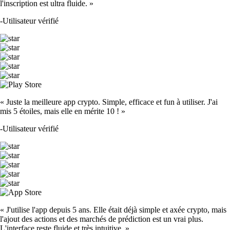
l'inscription est ultra fluide. »
-
Utilisateur vérifié
« Juste la meilleure app crypto. Simple, efficace et fun à utiliser. J'ai
mis 5 étoiles, mais elle en mérite 10 ! »
-
Utilisateur vérifié
« J'utilise l'app depuis 5 ans. Elle était déjà simple et axée crypto, mais
l'ajout des actions et des marchés de prédiction est un vrai plus.
L'interface reste fluide et très intuitive. »