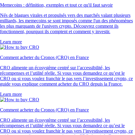
Memecoins : définition, exemples et tout ce qu'il faut savoir
Nés de blagues virales et propulsés vers des marchés valant plusieurs
milliards, les memecoins se sont imposés comme l'un des phénomènes
les plus marquants de l'univers crypto. Découvrez comment ils
fonctionnent, pourquoi ils comptent et comment y investir.
Learn more
Comment acheter du Cronos (CRO) en France
CRO alimente un écosystème centré sur l’accessibilité, les
récompenses et l’utilité réelle. Si vous vous demandez ce qu’est le
CRO ou si vous voulez franchir le pas vers l’investissement crypto, ce
guide vous explique comment acheter du CRO depuis la France.
Learn more
Comment acheter du Cronos (CRO) en France
CRO alimente un écosystème centré sur l’accessibilité, les
récompenses et l’utilité réelle. Si vous vous demandez ce qu’est le
CRO ou si vous voulez franchir le pas vers l’investissement crypto, ce