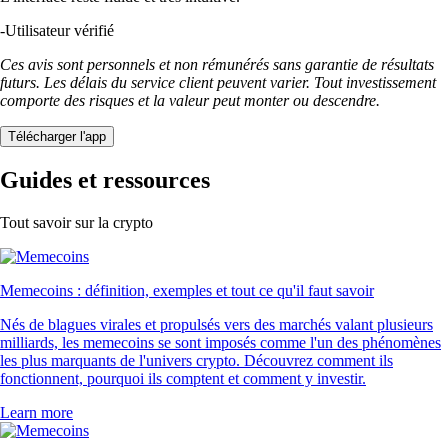
-
Utilisateur vérifié
Ces avis sont personnels et non rémunérés sans garantie de résultats
futurs. Les délais du service client peuvent varier. Tout investissement
comporte des risques et la valeur peut monter ou descendre.
Télécharger l'app
Guides et ressources
Tout savoir sur la crypto
Memecoins : définition, exemples et tout ce qu'il faut savoir
Nés de blagues virales et propulsés vers des marchés valant plusieurs
milliards, les memecoins se sont imposés comme l'un des phénomènes
les plus marquants de l'univers crypto. Découvrez comment ils
fonctionnent, pourquoi ils comptent et comment y investir.
Learn more