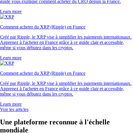
guide vous explique comment acheter du CRO depuis la France.
Learn more
Comment acheter du XRP (Ripple) en France
Créé par Ripple, le XRP vise à simplifier les paiements internationaux.
Apprenez à l'acheter en France grâce à ce guide clair et accessible,
même si vous débutez dans les cryptos.
Learn more
Comment acheter du XRP (Ripple) en France
Créé par Ripple, le XRP vise à simplifier les paiements internationaux.
Apprenez à l'acheter en France grâce à ce guide clair et accessible,
même si vous débutez dans les cryptos.
Learn more
Voir les articles
Une plateforme reconnue à l'échelle
mondiale