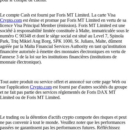
Le compte Cash est fourni par Foris MT Limited. La carte Visa
Crypto.com
est émise et promue par Foris MT Limited en vertu de sa
licence Visa Principal Member (émission). Foris MT Limited est une
société à responsabilité limitée constituée à Malte, immatriculée sous le
numéro C 90348 et dont le siège social est situé au Level 7, Spinola
Park, Triq Mikiel Ang Borg, SPK 1000, St. Julians, Malte, dûment
agréée par la Malta Financial Services Authority en tant qu'institution
financière autorisée à émettre des monnaies électroniques en vertu de
l'annexe 3 de la loi sur les institutions financières (institutions de
monnaie électronique).
Tout autre produit ou service offert et annoncé sur cette page Web ou
sur l'application
Crypto.com
est fourni par d'autres sociétés du groupe
et ne fait pas partie des services réglementés de Foris DAX MT
Limited ou de Foris MT Limited.
Le trading ou la détention d'actifs crypto comporte des risques et peut
ne pas convenir à tout le monde. Veuillez noter que les performances
passées ne garantissent pas les performances futures. Réfléchissez