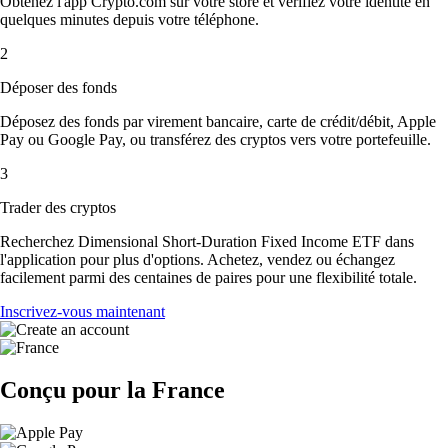
Obtenez l'app Crypto.com sur votre store et vérifiez votre identité en
quelques minutes depuis votre téléphone.
2
Déposer des fonds
Déposez des fonds par virement bancaire, carte de crédit/débit, Apple
Pay ou Google Pay, ou transférez des cryptos vers votre portefeuille.
3
Trader des cryptos
Recherchez Dimensional Short-Duration Fixed Income ETF dans
l'application pour plus d'options. Achetez, vendez ou échangez
facilement parmi des centaines de paires pour une flexibilité totale.
Inscrivez-vous maintenant
Conçu pour la France