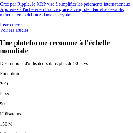
Créé par Ripple, le XRP vise à simplifier les paiements internationaux.
Apprenez à l'acheter en France grâce à ce guide clair et accessible,
même si vous débutez dans les cryptos.
Learn more
Voir les articles
Une plateforme reconnue à l'échelle
mondiale
Des millions d'utilisateurs dans plus de 90 pays
Fondation
2016
Pays
90
Utilisateurs
150 M