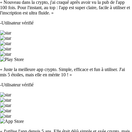
« Nouveau dans la crypto, j'ai craqué après avoir vu la pub de l'app
100 fois. Pour l'instant, au top : l'app est super claire, facile à utiliser et
l'inscription est ultra fluide. »
-
Utilisateur vérifié
« Juste la meilleure app crypto. Simple, efficace et fun à utiliser. J'ai
mis 5 étoiles, mais elle en mérite 10 ! »
-
Utilisateur vérifié
« J'utilise l'app depuis 5 ans. Elle était déjà simple et axée crypto, mais