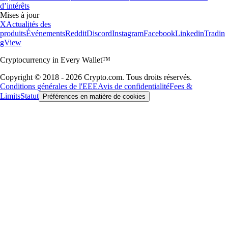
d’intérêts
Mises à jour
X
Actualités des
produits
Événements
Reddit
Discord
Instagram
Facebook
Linkedin
Tradin
gView
Cryptocurrency in Every Wallet™
Copyright © 2018 - 2026 Crypto.com. Tous droits réservés.
Conditions générales de l'EEE
Avis de confidentialité
Fees &
Limits
Statut
Préférences en matière de cookies