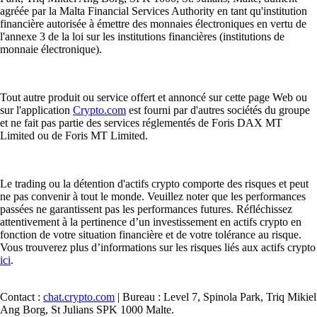
agréée par la Malta Financial Services Authority en tant qu'institution
financière autorisée à émettre des monnaies électroniques en vertu de
l'annexe 3 de la loi sur les institutions financières (institutions de
monnaie électronique).
Tout autre produit ou service offert et annoncé sur cette page Web ou
sur l'application
Crypto.com
est fourni par d'autres sociétés du groupe
et ne fait pas partie des services réglementés de Foris DAX MT
Limited ou de Foris MT Limited.
Le trading ou la détention d'actifs crypto comporte des risques et peut
ne pas convenir à tout le monde. Veuillez noter que les performances
passées ne garantissent pas les performances futures. Réfléchissez
attentivement à la pertinence d’un investissement en actifs crypto en
fonction de votre situation financière et de votre tolérance au risque.
Vous trouverez plus d’informations sur les risques liés aux actifs crypto
ici
.
Contact :
chat.crypto.com
| Bureau : Level 7, Spinola Park, Triq Mikiel
Ang Borg, St Julians SPK 1000 Malte.