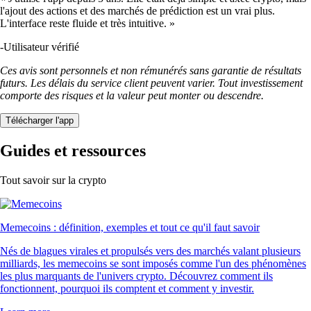
l'ajout des actions et des marchés de prédiction est un vrai plus.
L'interface reste fluide et très intuitive. »
-
Utilisateur vérifié
Ces avis sont personnels et non rémunérés sans garantie de résultats
futurs. Les délais du service client peuvent varier. Tout investissement
comporte des risques et la valeur peut monter ou descendre.
Télécharger l'app
Guides et ressources
Tout savoir sur la crypto
Memecoins : définition, exemples et tout ce qu'il faut savoir
Nés de blagues virales et propulsés vers des marchés valant plusieurs
milliards, les memecoins se sont imposés comme l'un des phénomènes
les plus marquants de l'univers crypto. Découvrez comment ils
fonctionnent, pourquoi ils comptent et comment y investir.