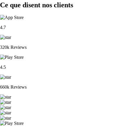
Ce que disent nos clients
4.7
320k Reviews
4.5
660k Reviews