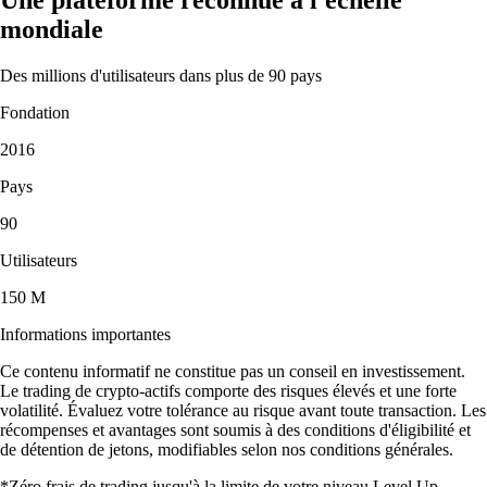
mondiale
Des millions d'utilisateurs dans plus de 90 pays
Fondation
2016
Pays
90
Utilisateurs
150 M
Informations importantes
Ce contenu informatif ne constitue pas un conseil en investissement.
Le trading de crypto-actifs comporte des risques élevés et une forte
volatilité. Évaluez votre tolérance au risque avant toute transaction. Les
récompenses et avantages sont soumis à des conditions d'éligibilité et
de détention de jetons, modifiables selon nos conditions générales.
*Zéro frais de trading jusqu'à la limite de votre niveau Level Up.