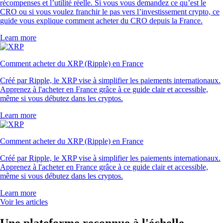
récompenses et l’utilité réelle. Si vous vous demandez ce qu’est le
CRO ou si vous voulez franchir le pas vers l’investissement crypto, ce
guide vous explique comment acheter du CRO depuis la France.
Learn more
Comment acheter du XRP (Ripple) en France
Créé par Ripple, le XRP vise à simplifier les paiements internationaux.
Apprenez à l'acheter en France grâce à ce guide clair et accessible,
même si vous débutez dans les cryptos.
Learn more
Comment acheter du XRP (Ripple) en France
Créé par Ripple, le XRP vise à simplifier les paiements internationaux.
Apprenez à l'acheter en France grâce à ce guide clair et accessible,
même si vous débutez dans les cryptos.
Learn more
Voir les articles
Une plateforme reconnue à l'échelle