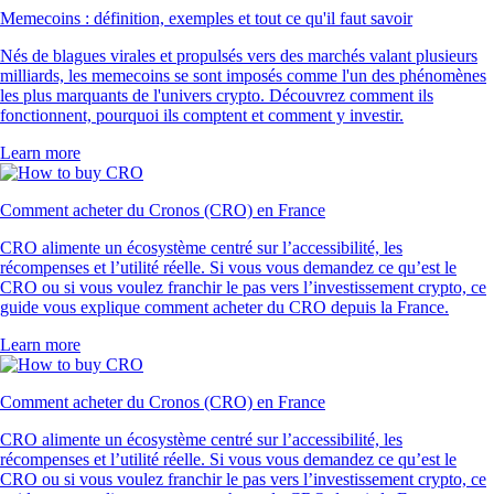
Memecoins : définition, exemples et tout ce qu'il faut savoir
Nés de blagues virales et propulsés vers des marchés valant plusieurs
milliards, les memecoins se sont imposés comme l'un des phénomènes
les plus marquants de l'univers crypto. Découvrez comment ils
fonctionnent, pourquoi ils comptent et comment y investir.
Learn more
Comment acheter du Cronos (CRO) en France
CRO alimente un écosystème centré sur l’accessibilité, les
récompenses et l’utilité réelle. Si vous vous demandez ce qu’est le
CRO ou si vous voulez franchir le pas vers l’investissement crypto, ce
guide vous explique comment acheter du CRO depuis la France.
Learn more
Comment acheter du Cronos (CRO) en France
CRO alimente un écosystème centré sur l’accessibilité, les
récompenses et l’utilité réelle. Si vous vous demandez ce qu’est le
CRO ou si vous voulez franchir le pas vers l’investissement crypto, ce