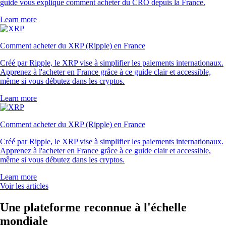
guide vous explique comment acheter du CRO depuis la France.
Learn more
Comment acheter du XRP (Ripple) en France
Créé par Ripple, le XRP vise à simplifier les paiements internationaux.
Apprenez à l'acheter en France grâce à ce guide clair et accessible,
même si vous débutez dans les cryptos.
Learn more
Comment acheter du XRP (Ripple) en France
Créé par Ripple, le XRP vise à simplifier les paiements internationaux.
Apprenez à l'acheter en France grâce à ce guide clair et accessible,
même si vous débutez dans les cryptos.
Learn more
Voir les articles
Une plateforme reconnue à l'échelle
mondiale