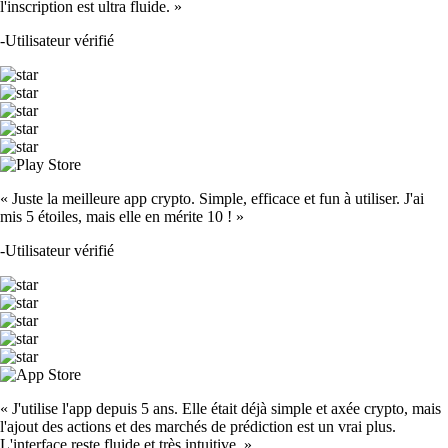
l'inscription est ultra fluide. »
-
Utilisateur vérifié
« Juste la meilleure app crypto. Simple, efficace et fun à utiliser. J'ai
mis 5 étoiles, mais elle en mérite 10 ! »
-
Utilisateur vérifié
« J'utilise l'app depuis 5 ans. Elle était déjà simple et axée crypto, mais
l'ajout des actions et des marchés de prédiction est un vrai plus.
L'interface reste fluide et très intuitive. »