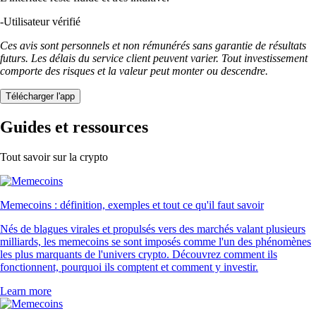
-
Utilisateur vérifié
Ces avis sont personnels et non rémunérés sans garantie de résultats
futurs. Les délais du service client peuvent varier. Tout investissement
comporte des risques et la valeur peut monter ou descendre.
Télécharger l'app
Guides et ressources
Tout savoir sur la crypto
Memecoins : définition, exemples et tout ce qu'il faut savoir
Nés de blagues virales et propulsés vers des marchés valant plusieurs
milliards, les memecoins se sont imposés comme l'un des phénomènes
les plus marquants de l'univers crypto. Découvrez comment ils
fonctionnent, pourquoi ils comptent et comment y investir.
Learn more