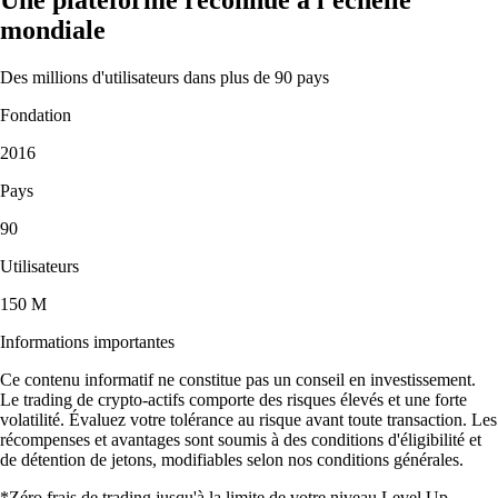
mondiale
Des millions d'utilisateurs dans plus de 90 pays
Fondation
2016
Pays
90
Utilisateurs
150 M
Informations importantes
Ce contenu informatif ne constitue pas un conseil en investissement.
Le trading de crypto-actifs comporte des risques élevés et une forte
volatilité. Évaluez votre tolérance au risque avant toute transaction. Les
récompenses et avantages sont soumis à des conditions d'éligibilité et
de détention de jetons, modifiables selon nos conditions générales.
*Zéro frais de trading jusqu'à la limite de votre niveau Level Up.