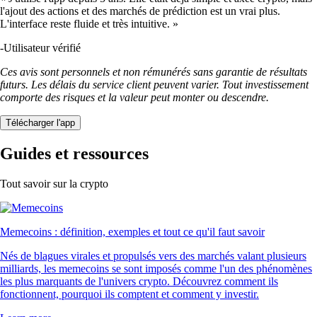
l'ajout des actions et des marchés de prédiction est un vrai plus.
L'interface reste fluide et très intuitive. »
-
Utilisateur vérifié
Ces avis sont personnels et non rémunérés sans garantie de résultats
futurs. Les délais du service client peuvent varier. Tout investissement
comporte des risques et la valeur peut monter ou descendre.
Télécharger l'app
Guides et ressources
Tout savoir sur la crypto
Memecoins : définition, exemples et tout ce qu'il faut savoir
Nés de blagues virales et propulsés vers des marchés valant plusieurs
milliards, les memecoins se sont imposés comme l'un des phénomènes
les plus marquants de l'univers crypto. Découvrez comment ils
fonctionnent, pourquoi ils comptent et comment y investir.