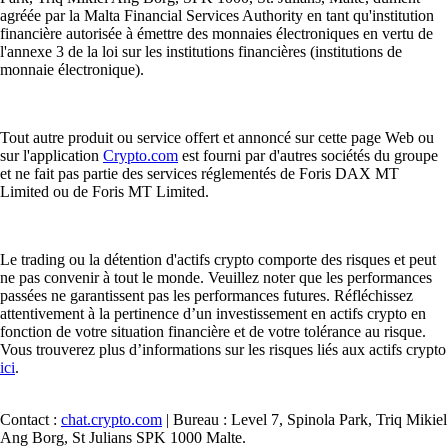
agréée par la Malta Financial Services Authority en tant qu'institution
financière autorisée à émettre des monnaies électroniques en vertu de
l'annexe 3 de la loi sur les institutions financières (institutions de
monnaie électronique).
Tout autre produit ou service offert et annoncé sur cette page Web ou
sur l'application
Crypto.com
est fourni par d'autres sociétés du groupe
et ne fait pas partie des services réglementés de Foris DAX MT
Limited ou de Foris MT Limited.
Le trading ou la détention d'actifs crypto comporte des risques et peut
ne pas convenir à tout le monde. Veuillez noter que les performances
passées ne garantissent pas les performances futures. Réfléchissez
attentivement à la pertinence d’un investissement en actifs crypto en
fonction de votre situation financière et de votre tolérance au risque.
Vous trouverez plus d’informations sur les risques liés aux actifs crypto
ici
.
Contact :
chat.crypto.com
| Bureau : Level 7, Spinola Park, Triq Mikiel
Ang Borg, St Julians SPK 1000 Malte.