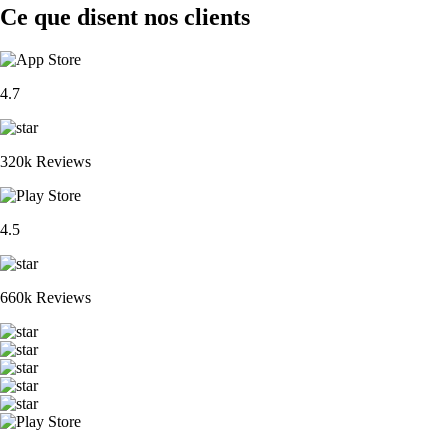
Ce que disent nos clients
4.7
320k Reviews
4.5
660k Reviews