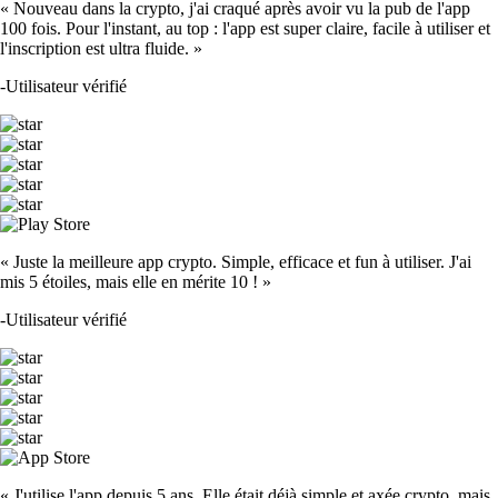
« Nouveau dans la crypto, j'ai craqué après avoir vu la pub de l'app
100 fois. Pour l'instant, au top : l'app est super claire, facile à utiliser et
l'inscription est ultra fluide. »
-
Utilisateur vérifié
« Juste la meilleure app crypto. Simple, efficace et fun à utiliser. J'ai
mis 5 étoiles, mais elle en mérite 10 ! »
-
Utilisateur vérifié
« J'utilise l'app depuis 5 ans. Elle était déjà simple et axée crypto, mais