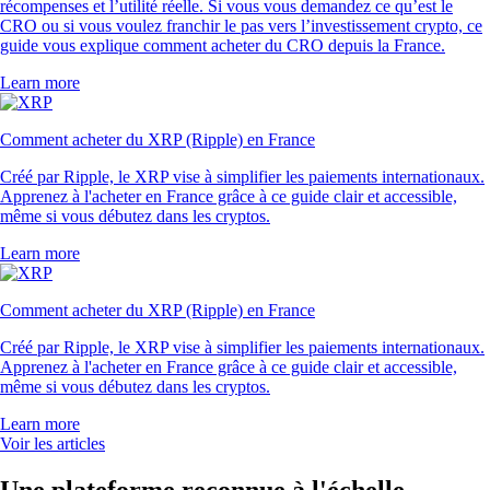
récompenses et l’utilité réelle. Si vous vous demandez ce qu’est le
CRO ou si vous voulez franchir le pas vers l’investissement crypto, ce
guide vous explique comment acheter du CRO depuis la France.
Learn more
Comment acheter du XRP (Ripple) en France
Créé par Ripple, le XRP vise à simplifier les paiements internationaux.
Apprenez à l'acheter en France grâce à ce guide clair et accessible,
même si vous débutez dans les cryptos.
Learn more
Comment acheter du XRP (Ripple) en France
Créé par Ripple, le XRP vise à simplifier les paiements internationaux.
Apprenez à l'acheter en France grâce à ce guide clair et accessible,
même si vous débutez dans les cryptos.
Learn more
Voir les articles
Une plateforme reconnue à l'échelle