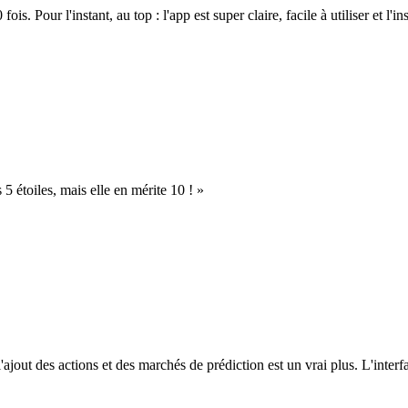
. Pour l'instant, au top : l'app est super claire, facile à utiliser et l'ins
s 5 étoiles, mais elle en mérite 10 ! »
l'ajout des actions et des marchés de prédiction est un vrai plus. L'interfac