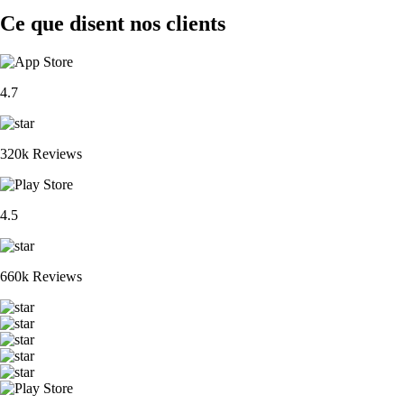
Ce que disent nos clients
4.7
320k Reviews
4.5
660k Reviews