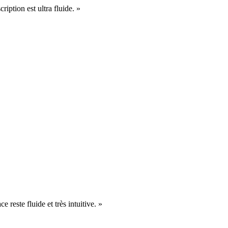
cription est ultra fluide. »
e reste fluide et très intuitive. »