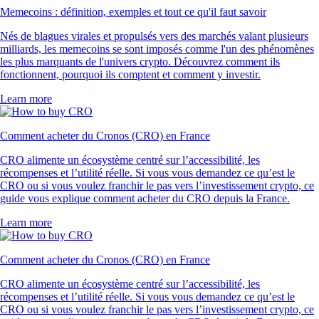
Memecoins : définition, exemples et tout ce qu'il faut savoir
Nés de blagues virales et propulsés vers des marchés valant plusieurs
milliards, les memecoins se sont imposés comme l'un des phénomènes
les plus marquants de l'univers crypto. Découvrez comment ils
fonctionnent, pourquoi ils comptent et comment y investir.
Learn more
Comment acheter du Cronos (CRO) en France
CRO alimente un écosystème centré sur l’accessibilité, les
récompenses et l’utilité réelle. Si vous vous demandez ce qu’est le
CRO ou si vous voulez franchir le pas vers l’investissement crypto, ce
guide vous explique comment acheter du CRO depuis la France.
Learn more
Comment acheter du Cronos (CRO) en France
CRO alimente un écosystème centré sur l’accessibilité, les
récompenses et l’utilité réelle. Si vous vous demandez ce qu’est le
CRO ou si vous voulez franchir le pas vers l’investissement crypto, ce