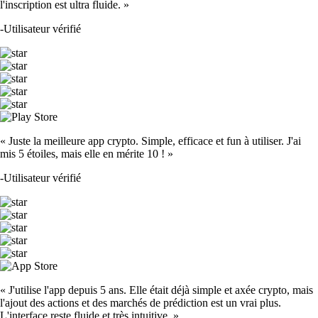
l'inscription est ultra fluide. »
-
Utilisateur vérifié
« Juste la meilleure app crypto. Simple, efficace et fun à utiliser. J'ai
mis 5 étoiles, mais elle en mérite 10 ! »
-
Utilisateur vérifié
« J'utilise l'app depuis 5 ans. Elle était déjà simple et axée crypto, mais
l'ajout des actions et des marchés de prédiction est un vrai plus.
L'interface reste fluide et très intuitive. »