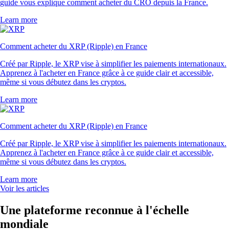
guide vous explique comment acheter du CRO depuis la France.
Learn more
Comment acheter du XRP (Ripple) en France
Créé par Ripple, le XRP vise à simplifier les paiements internationaux.
Apprenez à l'acheter en France grâce à ce guide clair et accessible,
même si vous débutez dans les cryptos.
Learn more
Comment acheter du XRP (Ripple) en France
Créé par Ripple, le XRP vise à simplifier les paiements internationaux.
Apprenez à l'acheter en France grâce à ce guide clair et accessible,
même si vous débutez dans les cryptos.
Learn more
Voir les articles
Une plateforme reconnue à l'échelle
mondiale