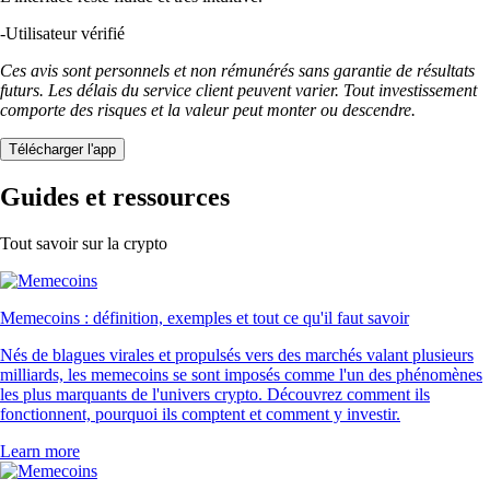
-
Utilisateur vérifié
Ces avis sont personnels et non rémunérés sans garantie de résultats
futurs. Les délais du service client peuvent varier. Tout investissement
comporte des risques et la valeur peut monter ou descendre.
Télécharger l'app
Guides et ressources
Tout savoir sur la crypto
Memecoins : définition, exemples et tout ce qu'il faut savoir
Nés de blagues virales et propulsés vers des marchés valant plusieurs
milliards, les memecoins se sont imposés comme l'un des phénomènes
les plus marquants de l'univers crypto. Découvrez comment ils
fonctionnent, pourquoi ils comptent et comment y investir.
Learn more