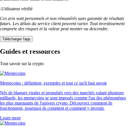
-
Utilisateur vérifié
Ces avis sont personnels et non rémunérés sans garantie de résultats
futurs. Les délais du service client peuvent varier. Tout investissement
comporte des risques et la valeur peut monter ou descendre.
Télécharger l'app
Guides et ressources
Tout savoir sur la crypto
Memecoins : définition, exemples et tout ce qu'il faut savoir
Nés de blagues virales et propulsés vers des marchés valant plusieurs
milliards, les memecoins se sont imposés comme l'un des phénomènes
les plus marquants de l'univers crypto. Découvrez comment ils
fonctionnent, pourquoi ils comptent et comment y investir.
Learn more