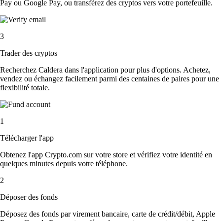
Pay ou Google Pay, ou transférez des cryptos vers votre portefeuille.
3
Trader des cryptos
Recherchez Caldera dans l'application pour plus d'options. Achetez,
vendez ou échangez facilement parmi des centaines de paires pour une
flexibilité totale.
1
Télécharger l'app
Obtenez l'app Crypto.com sur votre store et vérifiez votre identité en
quelques minutes depuis votre téléphone.
2
Déposer des fonds
Déposez des fonds par virement bancaire, carte de crédit/débit, Apple