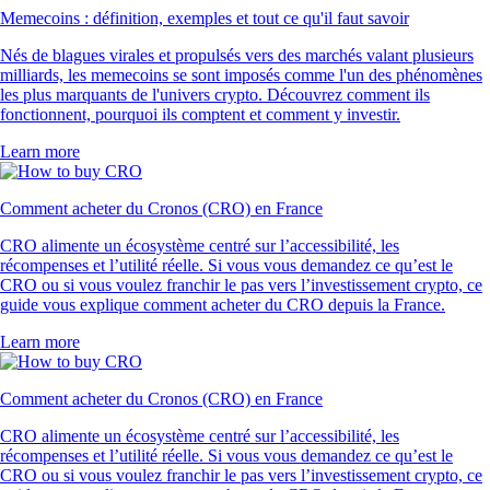
Memecoins : définition, exemples et tout ce qu'il faut savoir
Nés de blagues virales et propulsés vers des marchés valant plusieurs
milliards, les memecoins se sont imposés comme l'un des phénomènes
les plus marquants de l'univers crypto. Découvrez comment ils
fonctionnent, pourquoi ils comptent et comment y investir.
Learn more
Comment acheter du Cronos (CRO) en France
CRO alimente un écosystème centré sur l’accessibilité, les
récompenses et l’utilité réelle. Si vous vous demandez ce qu’est le
CRO ou si vous voulez franchir le pas vers l’investissement crypto, ce
guide vous explique comment acheter du CRO depuis la France.
Learn more
Comment acheter du Cronos (CRO) en France
CRO alimente un écosystème centré sur l’accessibilité, les
récompenses et l’utilité réelle. Si vous vous demandez ce qu’est le
CRO ou si vous voulez franchir le pas vers l’investissement crypto, ce