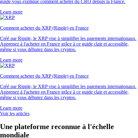
guide vous explique comment acheter du CRO depuis la France.
Learn more
Comment acheter du XRP (Ripple) en France
Créé par Ripple, le XRP vise à simplifier les paiements internationaux.
Apprenez à l'acheter en France grâce à ce guide clair et accessible,
même si vous débutez dans les cryptos.
Learn more
Comment acheter du XRP (Ripple) en France
Créé par Ripple, le XRP vise à simplifier les paiements internationaux.
Apprenez à l'acheter en France grâce à ce guide clair et accessible,
même si vous débutez dans les cryptos.
Learn more
Voir les articles
Une plateforme reconnue à l'échelle
mondiale