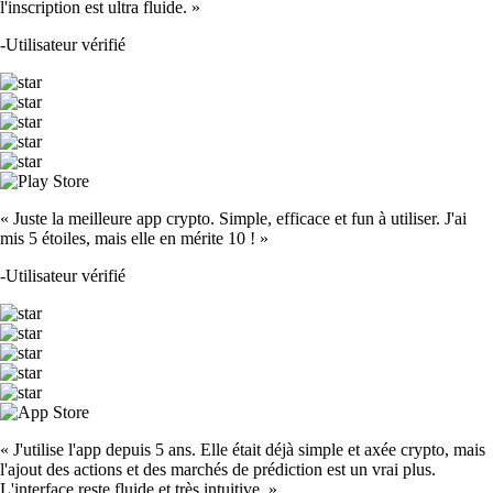
l'inscription est ultra fluide. »
-
Utilisateur vérifié
« Juste la meilleure app crypto. Simple, efficace et fun à utiliser. J'ai
mis 5 étoiles, mais elle en mérite 10 ! »
-
Utilisateur vérifié
« J'utilise l'app depuis 5 ans. Elle était déjà simple et axée crypto, mais
l'ajout des actions et des marchés de prédiction est un vrai plus.
L'interface reste fluide et très intuitive. »