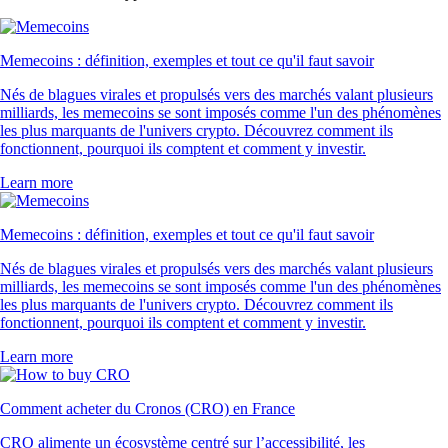
Memecoins : définition, exemples et tout ce qu'il faut savoir
Nés de blagues virales et propulsés vers des marchés valant plusieurs
milliards, les memecoins se sont imposés comme l'un des phénomènes
les plus marquants de l'univers crypto. Découvrez comment ils
fonctionnent, pourquoi ils comptent et comment y investir.
Learn more
Memecoins : définition, exemples et tout ce qu'il faut savoir
Nés de blagues virales et propulsés vers des marchés valant plusieurs
milliards, les memecoins se sont imposés comme l'un des phénomènes
les plus marquants de l'univers crypto. Découvrez comment ils
fonctionnent, pourquoi ils comptent et comment y investir.
Learn more
Comment acheter du Cronos (CRO) en France
CRO alimente un écosystème centré sur l’accessibilité, les