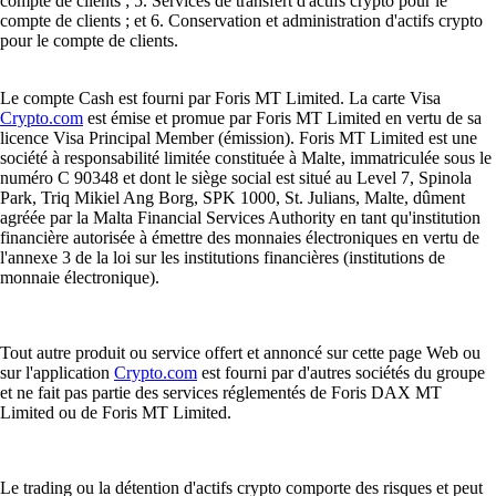
compte de clients ; 5. Services de transfert d'actifs crypto pour le
compte de clients ; et 6. Conservation et administration d'actifs crypto
pour le compte de clients.
Le compte Cash est fourni par Foris MT Limited. La carte Visa
Crypto.com
est émise et promue par Foris MT Limited en vertu de sa
licence Visa Principal Member (émission). Foris MT Limited est une
société à responsabilité limitée constituée à Malte, immatriculée sous le
numéro C 90348 et dont le siège social est situé au Level 7, Spinola
Park, Triq Mikiel Ang Borg, SPK 1000, St. Julians, Malte, dûment
agréée par la Malta Financial Services Authority en tant qu'institution
financière autorisée à émettre des monnaies électroniques en vertu de
l'annexe 3 de la loi sur les institutions financières (institutions de
monnaie électronique).
Tout autre produit ou service offert et annoncé sur cette page Web ou
sur l'application
Crypto.com
est fourni par d'autres sociétés du groupe
et ne fait pas partie des services réglementés de Foris DAX MT
Limited ou de Foris MT Limited.
Le trading ou la détention d'actifs crypto comporte des risques et peut