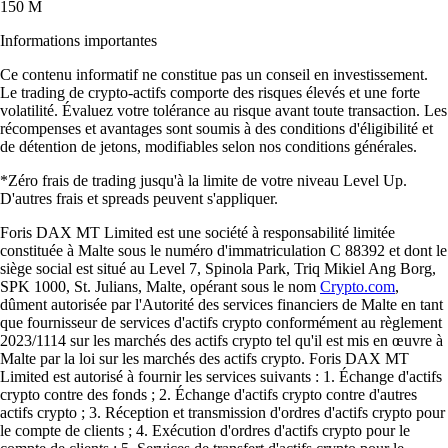
150 M
Informations importantes
Ce contenu informatif ne constitue pas un conseil en investissement.
Le trading de crypto-actifs comporte des risques élevés et une forte
volatilité. Évaluez votre tolérance au risque avant toute transaction. Les
récompenses et avantages sont soumis à des conditions d'éligibilité et
de détention de jetons, modifiables selon nos conditions générales.
*Zéro frais de trading jusqu'à la limite de votre niveau Level Up.
D'autres frais et spreads peuvent s'appliquer.
Foris DAX MT Limited est une société à responsabilité limitée
constituée à Malte sous le numéro d'immatriculation C 88392 et dont le
siège social est situé au Level 7, Spinola Park, Triq Mikiel Ang Borg,
SPK 1000, St. Julians, Malte, opérant sous le nom
Crypto.com
,
dûment autorisée par l'Autorité des services financiers de Malte en tant
que fournisseur de services d'actifs crypto conformément au règlement
2023/1114 sur les marchés des actifs crypto tel qu'il est mis en œuvre à
Malte par la loi sur les marchés des actifs crypto. Foris DAX MT
Limited est autorisé à fournir les services suivants : 1. Échange d'actifs
crypto contre des fonds ; 2. Échange d'actifs crypto contre d'autres
actifs crypto ; 3. Réception et transmission d'ordres d'actifs crypto pour
le compte de clients ; 4. Exécution d'ordres d'actifs crypto pour le