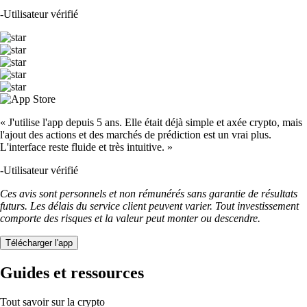
-
Utilisateur vérifié
« J'utilise l'app depuis 5 ans. Elle était déjà simple et axée crypto, mais
l'ajout des actions et des marchés de prédiction est un vrai plus.
L'interface reste fluide et très intuitive. »
-
Utilisateur vérifié
Ces avis sont personnels et non rémunérés sans garantie de résultats
futurs. Les délais du service client peuvent varier. Tout investissement
comporte des risques et la valeur peut monter ou descendre.
Télécharger l'app
Guides et ressources
Tout savoir sur la crypto