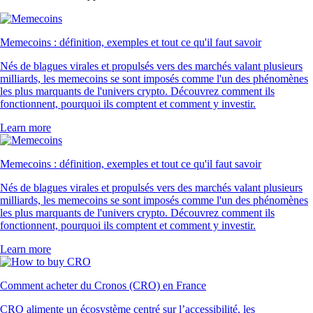
Memecoins : définition, exemples et tout ce qu'il faut savoir
Nés de blagues virales et propulsés vers des marchés valant plusieurs
milliards, les memecoins se sont imposés comme l'un des phénomènes
les plus marquants de l'univers crypto. Découvrez comment ils
fonctionnent, pourquoi ils comptent et comment y investir.
Learn more
Memecoins : définition, exemples et tout ce qu'il faut savoir
Nés de blagues virales et propulsés vers des marchés valant plusieurs
milliards, les memecoins se sont imposés comme l'un des phénomènes
les plus marquants de l'univers crypto. Découvrez comment ils
fonctionnent, pourquoi ils comptent et comment y investir.
Learn more
Comment acheter du Cronos (CRO) en France
CRO alimente un écosystème centré sur l’accessibilité, les