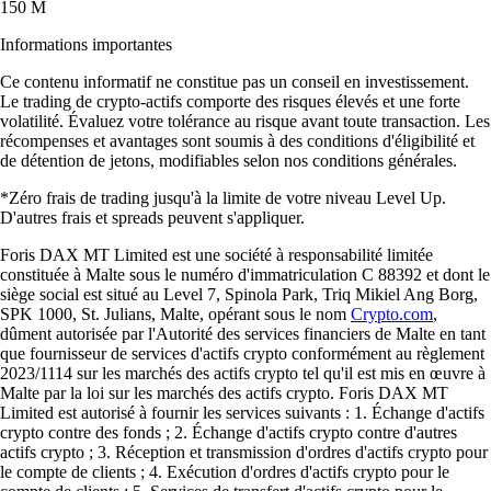
150 M
Informations importantes
Ce contenu informatif ne constitue pas un conseil en investissement.
Le trading de crypto-actifs comporte des risques élevés et une forte
volatilité. Évaluez votre tolérance au risque avant toute transaction. Les
récompenses et avantages sont soumis à des conditions d'éligibilité et
de détention de jetons, modifiables selon nos conditions générales.
*Zéro frais de trading jusqu'à la limite de votre niveau Level Up.
D'autres frais et spreads peuvent s'appliquer.
Foris DAX MT Limited est une société à responsabilité limitée
constituée à Malte sous le numéro d'immatriculation C 88392 et dont le
siège social est situé au Level 7, Spinola Park, Triq Mikiel Ang Borg,
SPK 1000, St. Julians, Malte, opérant sous le nom
Crypto.com
,
dûment autorisée par l'Autorité des services financiers de Malte en tant
que fournisseur de services d'actifs crypto conformément au règlement
2023/1114 sur les marchés des actifs crypto tel qu'il est mis en œuvre à
Malte par la loi sur les marchés des actifs crypto. Foris DAX MT
Limited est autorisé à fournir les services suivants : 1. Échange d'actifs
crypto contre des fonds ; 2. Échange d'actifs crypto contre d'autres
actifs crypto ; 3. Réception et transmission d'ordres d'actifs crypto pour
le compte de clients ; 4. Exécution d'ordres d'actifs crypto pour le