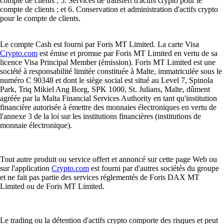
compte de clients ; 5. Services de transfert d'actifs crypto pour le
compte de clients ; et 6. Conservation et administration d'actifs crypto
pour le compte de clients.
Le compte Cash est fourni par Foris MT Limited. La carte Visa
Crypto.com
est émise et promue par Foris MT Limited en vertu de sa
licence Visa Principal Member (émission). Foris MT Limited est une
société à responsabilité limitée constituée à Malte, immatriculée sous le
numéro C 90348 et dont le siège social est situé au Level 7, Spinola
Park, Triq Mikiel Ang Borg, SPK 1000, St. Julians, Malte, dûment
agréée par la Malta Financial Services Authority en tant qu'institution
financière autorisée à émettre des monnaies électroniques en vertu de
l'annexe 3 de la loi sur les institutions financières (institutions de
monnaie électronique).
Tout autre produit ou service offert et annoncé sur cette page Web ou
sur l'application
Crypto.com
est fourni par d'autres sociétés du groupe
et ne fait pas partie des services réglementés de Foris DAX MT
Limited ou de Foris MT Limited.
Le trading ou la détention d'actifs crypto comporte des risques et peut