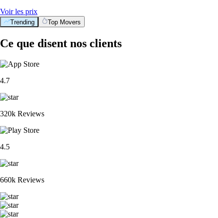
Voir les prix
Trending
Top Movers
Ce que disent nos clients
4.7
320k Reviews
4.5
660k Reviews