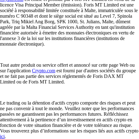
licence Visa Principal Member (émission). Foris MT Limited est une
société à responsabilité limitée constituée à Malte, immatriculée sous le
numéro C 90348 et dont le siège social est situé au Level 7, Spinola
Park, Triq Mikiel Ang Borg, SPK 1000, St. Julians, Malte, dûment
agréée par la Malta Financial Services Authority en tant qu'institution
financière autorisée à émettre des monnaies électroniques en vertu de
l'annexe 3 de la loi sur les institutions financières (institutions de
monnaie électronique).
Tout autre produit ou service offert et annoncé sur cette page Web ou
sur l'application
Crypto.com
est fourni par d'autres sociétés du groupe
et ne fait pas partie des services réglementés de Foris DAX MT
Limited ou de Foris MT Limited.
Le trading ou la détention d'actifs crypto comporte des risques et peut
ne pas convenir à tout le monde. Veuillez noter que les performances
passées ne garantissent pas les performances futures. Réfléchissez
attentivement à la pertinence d’un investissement en actifs crypto en
fonction de votre situation financière et de votre tolérance au risque.
Vous trouverez plus d’informations sur les risques liés aux actifs crypto
ici
.