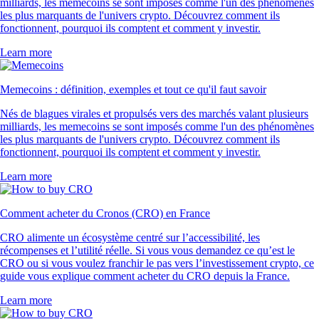
milliards, les memecoins se sont imposés comme l'un des phénomènes
les plus marquants de l'univers crypto. Découvrez comment ils
fonctionnent, pourquoi ils comptent et comment y investir.
Learn more
Memecoins : définition, exemples et tout ce qu'il faut savoir
Nés de blagues virales et propulsés vers des marchés valant plusieurs
milliards, les memecoins se sont imposés comme l'un des phénomènes
les plus marquants de l'univers crypto. Découvrez comment ils
fonctionnent, pourquoi ils comptent et comment y investir.
Learn more
Comment acheter du Cronos (CRO) en France
CRO alimente un écosystème centré sur l’accessibilité, les
récompenses et l’utilité réelle. Si vous vous demandez ce qu’est le
CRO ou si vous voulez franchir le pas vers l’investissement crypto, ce
guide vous explique comment acheter du CRO depuis la France.
Learn more