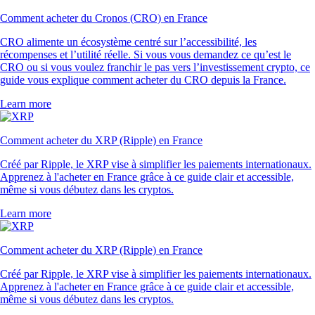
Comment acheter du Cronos (CRO) en France
CRO alimente un écosystème centré sur l’accessibilité, les
récompenses et l’utilité réelle. Si vous vous demandez ce qu’est le
CRO ou si vous voulez franchir le pas vers l’investissement crypto, ce
guide vous explique comment acheter du CRO depuis la France.
Learn more
Comment acheter du XRP (Ripple) en France
Créé par Ripple, le XRP vise à simplifier les paiements internationaux.
Apprenez à l'acheter en France grâce à ce guide clair et accessible,
même si vous débutez dans les cryptos.
Learn more
Comment acheter du XRP (Ripple) en France
Créé par Ripple, le XRP vise à simplifier les paiements internationaux.
Apprenez à l'acheter en France grâce à ce guide clair et accessible,
même si vous débutez dans les cryptos.