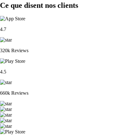
Ce que disent nos clients
4.7
320k Reviews
4.5
660k Reviews