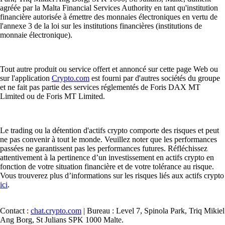
agréée par la Malta Financial Services Authority en tant qu'institution
financière autorisée à émettre des monnaies électroniques en vertu de
l'annexe 3 de la loi sur les institutions financières (institutions de
monnaie électronique).
Tout autre produit ou service offert et annoncé sur cette page Web ou
sur l'application
Crypto.com
est fourni par d'autres sociétés du groupe
et ne fait pas partie des services réglementés de Foris DAX MT
Limited ou de Foris MT Limited.
Le trading ou la détention d'actifs crypto comporte des risques et peut
ne pas convenir à tout le monde. Veuillez noter que les performances
passées ne garantissent pas les performances futures. Réfléchissez
attentivement à la pertinence d’un investissement en actifs crypto en
fonction de votre situation financière et de votre tolérance au risque.
Vous trouverez plus d’informations sur les risques liés aux actifs crypto
ici
.
Contact :
chat.crypto.com
| Bureau : Level 7, Spinola Park, Triq Mikiel
Ang Borg, St Julians SPK 1000 Malte.