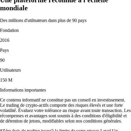
mondiale
Des millions d'utilisateurs dans plus de 90 pays
Fondation
2016
Pays
90
Utilisateurs
150 M
Informations importantes
Ce contenu informatif ne constitue pas un conseil en investissement.
Le trading de crypto-actifs comporte des risques élevés et une forte
volatilité. Évaluez votre tolérance au risque avant toute transaction. Les
récompenses et avantages sont soumis à des conditions d'éligibilité et
de détention de jetons, modifiables selon nos conditions générales.
*Zéro frais de trading jusqu'à la limite de votre niveau Level Up.