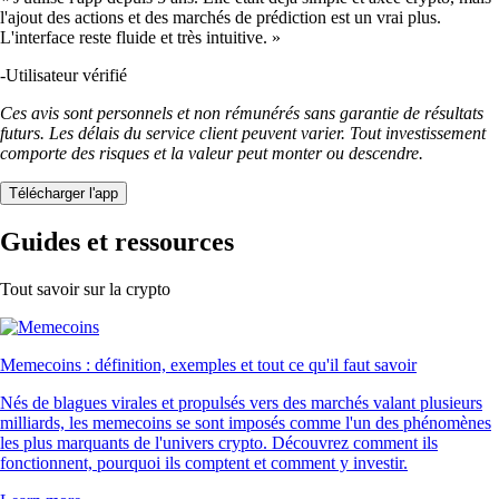
l'ajout des actions et des marchés de prédiction est un vrai plus.
L'interface reste fluide et très intuitive. »
-
Utilisateur vérifié
Ces avis sont personnels et non rémunérés sans garantie de résultats
futurs. Les délais du service client peuvent varier. Tout investissement
comporte des risques et la valeur peut monter ou descendre.
Télécharger l'app
Guides et ressources
Tout savoir sur la crypto
Memecoins : définition, exemples et tout ce qu'il faut savoir
Nés de blagues virales et propulsés vers des marchés valant plusieurs
milliards, les memecoins se sont imposés comme l'un des phénomènes
les plus marquants de l'univers crypto. Découvrez comment ils
fonctionnent, pourquoi ils comptent et comment y investir.