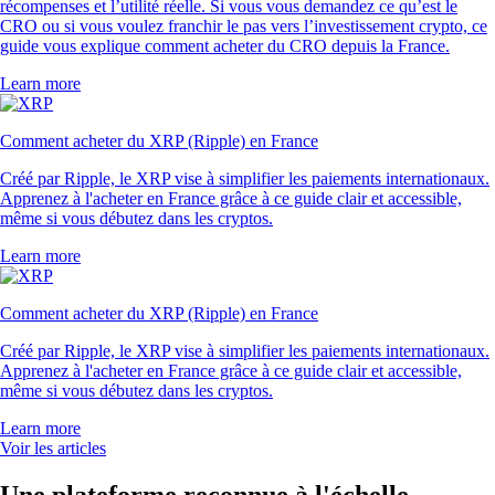
récompenses et l’utilité réelle. Si vous vous demandez ce qu’est le
CRO ou si vous voulez franchir le pas vers l’investissement crypto, ce
guide vous explique comment acheter du CRO depuis la France.
Learn more
Comment acheter du XRP (Ripple) en France
Créé par Ripple, le XRP vise à simplifier les paiements internationaux.
Apprenez à l'acheter en France grâce à ce guide clair et accessible,
même si vous débutez dans les cryptos.
Learn more
Comment acheter du XRP (Ripple) en France
Créé par Ripple, le XRP vise à simplifier les paiements internationaux.
Apprenez à l'acheter en France grâce à ce guide clair et accessible,
même si vous débutez dans les cryptos.
Learn more
Voir les articles
Une plateforme reconnue à l'échelle