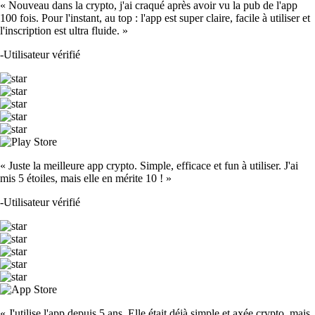
« Nouveau dans la crypto, j'ai craqué après avoir vu la pub de l'app
100 fois. Pour l'instant, au top : l'app est super claire, facile à utiliser et
l'inscription est ultra fluide. »
-
Utilisateur vérifié
« Juste la meilleure app crypto. Simple, efficace et fun à utiliser. J'ai
mis 5 étoiles, mais elle en mérite 10 ! »
-
Utilisateur vérifié
« J'utilise l'app depuis 5 ans. Elle était déjà simple et axée crypto, mais