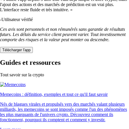
l'ajout des actions et des marchés de prédiction est un vrai plus.
L'interface reste fluide et très intuitive. »
-
Utilisateur vérifié
Ces avis sont personnels et non rémunérés sans garantie de résultats
futurs. Les délais du service client peuvent varier. Tout investissement
comporte des risques et la valeur peut monter ou descendre.
Télécharger l'app
Guides et ressources
Tout savoir sur la crypto
Memecoins : définition, exemples et tout ce qu'il faut savoir
Nés de blagues virales et propulsés vers des marchés valant plusieurs
milliards, les memecoins se sont imposés comme l'un des phénomènes
les plus marquants de l'univers crypto. Découvrez comment ils
fonctionnent, pourquoi ils comptent et comment y investir.