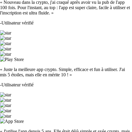
« Nouveau dans la crypto, j'ai craqué après avoir vu la pub de l'app
100 fois. Pour l'instant, au top : l'app est super claire, facile à utiliser et
l'inscription est ultra fluide. »
-
Utilisateur vérifié
« Juste la meilleure app crypto. Simple, efficace et fun à utiliser. J'ai
mis 5 étoiles, mais elle en mérite 10 ! »
-
Utilisateur vérifié
« J'utilise l'app depuis 5 ans. Elle était déjà simple et axée crypto, mais