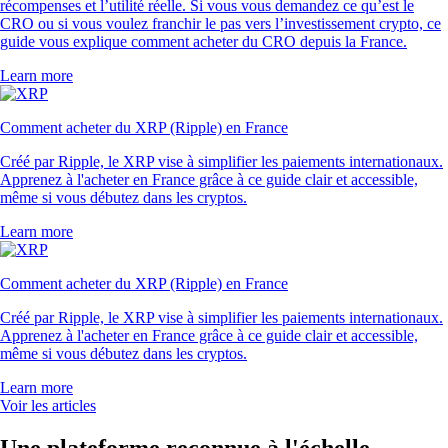
récompenses et l’utilité réelle. Si vous vous demandez ce qu’est le
CRO ou si vous voulez franchir le pas vers l’investissement crypto, ce
guide vous explique comment acheter du CRO depuis la France.
Learn more
Comment acheter du XRP (Ripple) en France
Créé par Ripple, le XRP vise à simplifier les paiements internationaux.
Apprenez à l'acheter en France grâce à ce guide clair et accessible,
même si vous débutez dans les cryptos.
Learn more
Comment acheter du XRP (Ripple) en France
Créé par Ripple, le XRP vise à simplifier les paiements internationaux.
Apprenez à l'acheter en France grâce à ce guide clair et accessible,
même si vous débutez dans les cryptos.
Learn more
Voir les articles
Une plateforme reconnue à l'échelle