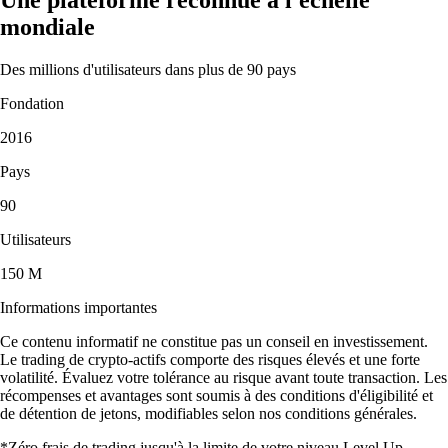
mondiale
Des millions d'utilisateurs dans plus de 90 pays
Fondation
2016
Pays
90
Utilisateurs
150 M
Informations importantes
Ce contenu informatif ne constitue pas un conseil en investissement.
Le trading de crypto-actifs comporte des risques élevés et une forte
volatilité. Évaluez votre tolérance au risque avant toute transaction. Les
récompenses et avantages sont soumis à des conditions d'éligibilité et
de détention de jetons, modifiables selon nos conditions générales.
*Zéro frais de trading jusqu'à la limite de votre niveau Level Up.