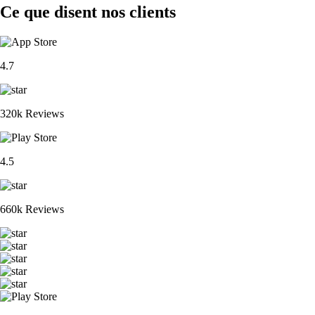
Ce que disent nos clients
4.7
320k Reviews
4.5
660k Reviews