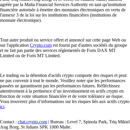
agréée par la Malta Financial Services Authority en tant qu'institution
financière autorisée à émettre des monnaies électroniques en vertu de
l'annexe 3 de la loi sur les institutions financières (institutions de
monnaie électronique).
Tout autre produit ou service offert et annoncé sur cette page Web ou
sur l'application
Crypto.com
est fourni par d'autres sociétés du groupe
et ne fait pas partie des services réglementés de Foris DAX MT
Limited ou de Foris MT Limited.
Le trading ou la détention d'actifs crypto comporte des risques et peut
ne pas convenir à tout le monde. Veuillez noter que les performances
passées ne garantissent pas les performances futures. Réfléchissez
attentivement à la pertinence d’un investissement en actifs crypto en
fonction de votre situation financière et de votre tolérance au risque.
Vous trouverez plus d’informations sur les risques liés aux actifs crypto
ici
.
Contact :
chat.crypto.com
| Bureau : Level 7, Spinola Park, Triq Mikiel
Ang Borg, St Julians SPK 1000 Malte.