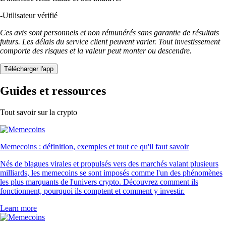
-
Utilisateur vérifié
Ces avis sont personnels et non rémunérés sans garantie de résultats
futurs. Les délais du service client peuvent varier. Tout investissement
comporte des risques et la valeur peut monter ou descendre.
Télécharger l'app
Guides et ressources
Tout savoir sur la crypto
Memecoins : définition, exemples et tout ce qu'il faut savoir
Nés de blagues virales et propulsés vers des marchés valant plusieurs
milliards, les memecoins se sont imposés comme l'un des phénomènes
les plus marquants de l'univers crypto. Découvrez comment ils
fonctionnent, pourquoi ils comptent et comment y investir.
Learn more