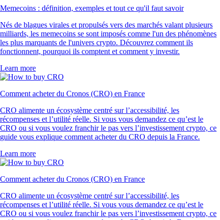
Memecoins : définition, exemples et tout ce qu'il faut savoir
Nés de blagues virales et propulsés vers des marchés valant plusieurs
milliards, les memecoins se sont imposés comme l'un des phénomènes
les plus marquants de l'univers crypto. Découvrez comment ils
fonctionnent, pourquoi ils comptent et comment y investir.
Learn more
Comment acheter du Cronos (CRO) en France
CRO alimente un écosystème centré sur l’accessibilité, les
récompenses et l’utilité réelle. Si vous vous demandez ce qu’est le
CRO ou si vous voulez franchir le pas vers l’investissement crypto, ce
guide vous explique comment acheter du CRO depuis la France.
Learn more
Comment acheter du Cronos (CRO) en France
CRO alimente un écosystème centré sur l’accessibilité, les
récompenses et l’utilité réelle. Si vous vous demandez ce qu’est le
CRO ou si vous voulez franchir le pas vers l’investissement crypto, ce