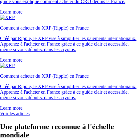
guide vous explique comment acheter du CRO depuis la France.
Learn more
Comment acheter du XRP (Ripple) en France
Créé par Ripple, le XRP vise à simplifier les paiements internationaux.
Apprenez à l'acheter en France grâce à ce guide clair et accessible,
même si vous débutez dans les cryptos.
Learn more
Comment acheter du XRP (Ripple) en France
Créé par Ripple, le XRP vise à simplifier les paiements internationaux.
Apprenez à l'acheter en France grâce à ce guide clair et accessible,
même si vous débutez dans les cryptos.
Learn more
Voir les articles
Une plateforme reconnue à l'échelle
mondiale