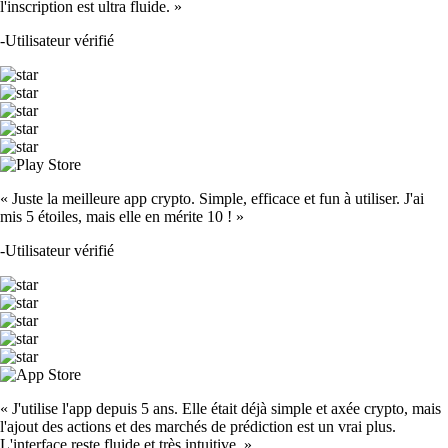
l'inscription est ultra fluide. »
-
Utilisateur vérifié
« Juste la meilleure app crypto. Simple, efficace et fun à utiliser. J'ai
mis 5 étoiles, mais elle en mérite 10 ! »
-
Utilisateur vérifié
« J'utilise l'app depuis 5 ans. Elle était déjà simple et axée crypto, mais
l'ajout des actions et des marchés de prédiction est un vrai plus.
L'interface reste fluide et très intuitive. »