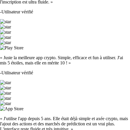
l'inscription est ultra fluide. »
-
Utilisateur vérifié
« Juste la meilleure app crypto. Simple, efficace et fun à utiliser. J'ai
mis 5 étoiles, mais elle en mérite 10 ! »
-
Utilisateur vérifié
« J'utilise l'app depuis 5 ans. Elle était déjà simple et axée crypto, mais
l'ajout des actions et des marchés de prédiction est un vrai plus.
L'interface reste fluide et très intuitive. »