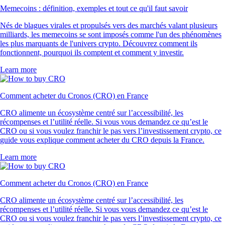
Memecoins : définition, exemples et tout ce qu'il faut savoir
Nés de blagues virales et propulsés vers des marchés valant plusieurs
milliards, les memecoins se sont imposés comme l'un des phénomènes
les plus marquants de l'univers crypto. Découvrez comment ils
fonctionnent, pourquoi ils comptent et comment y investir.
Learn more
Comment acheter du Cronos (CRO) en France
CRO alimente un écosystème centré sur l’accessibilité, les
récompenses et l’utilité réelle. Si vous vous demandez ce qu’est le
CRO ou si vous voulez franchir le pas vers l’investissement crypto, ce
guide vous explique comment acheter du CRO depuis la France.
Learn more
Comment acheter du Cronos (CRO) en France
CRO alimente un écosystème centré sur l’accessibilité, les
récompenses et l’utilité réelle. Si vous vous demandez ce qu’est le
CRO ou si vous voulez franchir le pas vers l’investissement crypto, ce