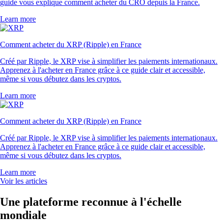
guide vous explique comment acheter du CRO depuis la France.
Learn more
Comment acheter du XRP (Ripple) en France
Créé par Ripple, le XRP vise à simplifier les paiements internationaux.
Apprenez à l'acheter en France grâce à ce guide clair et accessible,
même si vous débutez dans les cryptos.
Learn more
Comment acheter du XRP (Ripple) en France
Créé par Ripple, le XRP vise à simplifier les paiements internationaux.
Apprenez à l'acheter en France grâce à ce guide clair et accessible,
même si vous débutez dans les cryptos.
Learn more
Voir les articles
Une plateforme reconnue à l'échelle
mondiale