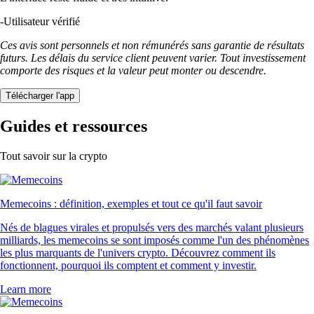
-
Utilisateur vérifié
Ces avis sont personnels et non rémunérés sans garantie de résultats
futurs. Les délais du service client peuvent varier. Tout investissement
comporte des risques et la valeur peut monter ou descendre.
Télécharger l'app
Guides et ressources
Tout savoir sur la crypto
Memecoins : définition, exemples et tout ce qu'il faut savoir
Nés de blagues virales et propulsés vers des marchés valant plusieurs
milliards, les memecoins se sont imposés comme l'un des phénomènes
les plus marquants de l'univers crypto. Découvrez comment ils
fonctionnent, pourquoi ils comptent et comment y investir.
Learn more