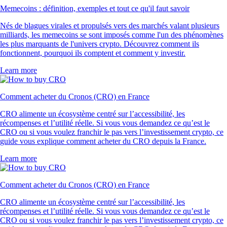
Memecoins : définition, exemples et tout ce qu'il faut savoir
Nés de blagues virales et propulsés vers des marchés valant plusieurs
milliards, les memecoins se sont imposés comme l'un des phénomènes
les plus marquants de l'univers crypto. Découvrez comment ils
fonctionnent, pourquoi ils comptent et comment y investir.
Learn more
Comment acheter du Cronos (CRO) en France
CRO alimente un écosystème centré sur l’accessibilité, les
récompenses et l’utilité réelle. Si vous vous demandez ce qu’est le
CRO ou si vous voulez franchir le pas vers l’investissement crypto, ce
guide vous explique comment acheter du CRO depuis la France.
Learn more
Comment acheter du Cronos (CRO) en France
CRO alimente un écosystème centré sur l’accessibilité, les
récompenses et l’utilité réelle. Si vous vous demandez ce qu’est le
CRO ou si vous voulez franchir le pas vers l’investissement crypto, ce