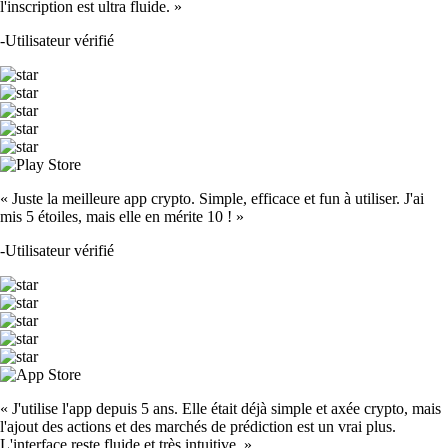
l'inscription est ultra fluide. »
-
Utilisateur vérifié
« Juste la meilleure app crypto. Simple, efficace et fun à utiliser. J'ai
mis 5 étoiles, mais elle en mérite 10 ! »
-
Utilisateur vérifié
« J'utilise l'app depuis 5 ans. Elle était déjà simple et axée crypto, mais
l'ajout des actions et des marchés de prédiction est un vrai plus.
L'interface reste fluide et très intuitive. »