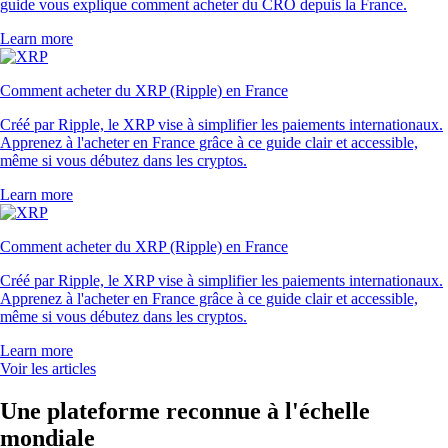
guide vous explique comment acheter du CRO depuis la France.
Learn more
Comment acheter du XRP (Ripple) en France
Créé par Ripple, le XRP vise à simplifier les paiements internationaux.
Apprenez à l'acheter en France grâce à ce guide clair et accessible,
même si vous débutez dans les cryptos.
Learn more
Comment acheter du XRP (Ripple) en France
Créé par Ripple, le XRP vise à simplifier les paiements internationaux.
Apprenez à l'acheter en France grâce à ce guide clair et accessible,
même si vous débutez dans les cryptos.
Learn more
Voir les articles
Une plateforme reconnue à l'échelle
mondiale