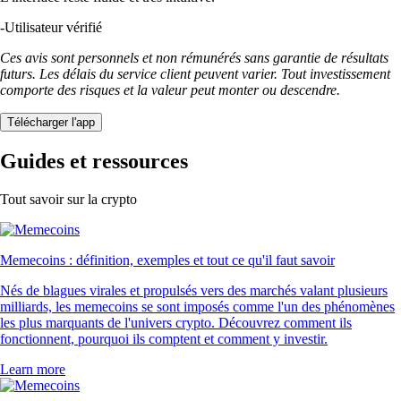
-
Utilisateur vérifié
Ces avis sont personnels et non rémunérés sans garantie de résultats
futurs. Les délais du service client peuvent varier. Tout investissement
comporte des risques et la valeur peut monter ou descendre.
Télécharger l'app
Guides et ressources
Tout savoir sur la crypto
Memecoins : définition, exemples et tout ce qu'il faut savoir
Nés de blagues virales et propulsés vers des marchés valant plusieurs
milliards, les memecoins se sont imposés comme l'un des phénomènes
les plus marquants de l'univers crypto. Découvrez comment ils
fonctionnent, pourquoi ils comptent et comment y investir.
Learn more