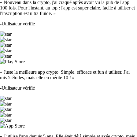
« Nouveau dans la crypto, j'ai craqué après avoir vu la pub de l'app
100 fois. Pour l'instant, au top : l'app est super claire, facile à utiliser et
l'inscription est ultra fluide. »
-
Utilisateur vérifié
« Juste la meilleure app crypto. Simple, efficace et fun à utiliser. J'ai
mis 5 étoiles, mais elle en mérite 10 ! »
-
Utilisateur vérifié
« J'utilise l'app depuis 5 ans. Elle était déjà simple et axée crypto, mais