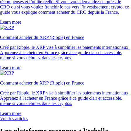
récompenses et l’utilité réelle. Si vous vous demandez ce qu’est le
CRO ou si vous voulez franchir le pas vers l’investissement crypto, ce
guide vous explique comment acheter du CRO depuis la France.
Learn more
Comment acheter du XRP (Ripple) en France
Créé par Ripple, le XRP vise à simplifier les paiements internationaux.
Apprenez à l'acheter en France grâce à ce guide clair et accessible,
même si vous débutez dans les cryptos.
Learn more
Comment acheter du XRP (Ripple) en France
Créé par Ripple, le XRP vise à simplifier les paiements internationaux.
Apprenez à l'acheter en France grâce à ce guide clair et accessible,
même si vous débutez dans les cryptos.
Learn more
Voir les articles
Une plateforme reconnue à l'échelle