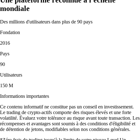
mondiale
Des millions d'utilisateurs dans plus de 90 pays
Fondation
2016
Pays
90
Utilisateurs
150 M
Informations importantes
Ce contenu informatif ne constitue pas un conseil en investissement.
Le trading de crypto-actifs comporte des risques élevés et une forte
volatilité. Évaluez votre tolérance au risque avant toute transaction. Les
récompenses et avantages sont soumis à des conditions d'éligibilité et
de détention de jetons, modifiables selon nos conditions générales.
*Zéro frais de trading jusqu'à la limite de votre niveau Level Up.