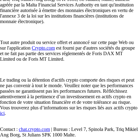
agréée par la Malta Financial Services Authority en tant qu'institution
financière autorisée à émettre des monnaies électroniques en vertu de
l'annexe 3 de la loi sur les institutions financières (institutions de
monnaie électronique).
Tout autre produit ou service offert et annoncé sur cette page Web ou
sur l'application
Crypto.com
est fourni par d'autres sociétés du groupe
et ne fait pas partie des services réglementés de Foris DAX MT
Limited ou de Foris MT Limited.
Le trading ou la détention d'actifs crypto comporte des risques et peut
ne pas convenir à tout le monde. Veuillez noter que les performances
passées ne garantissent pas les performances futures. Réfléchissez
attentivement à la pertinence d’un investissement en actifs crypto en
fonction de votre situation financière et de votre tolérance au risque.
Vous trouverez plus d’informations sur les risques liés aux actifs crypto
ici
.
Contact :
chat.crypto.com
| Bureau : Level 7, Spinola Park, Triq Mikiel
Ang Borg, St Julians SPK 1000 Malte.