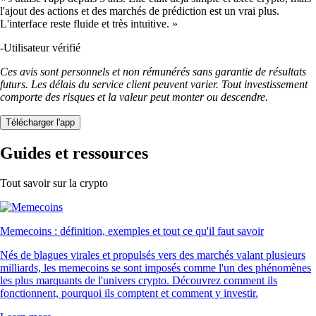
l'ajout des actions et des marchés de prédiction est un vrai plus.
L'interface reste fluide et très intuitive. »
-
Utilisateur vérifié
Ces avis sont personnels et non rémunérés sans garantie de résultats
futurs. Les délais du service client peuvent varier. Tout investissement
comporte des risques et la valeur peut monter ou descendre.
Télécharger l'app
Guides et ressources
Tout savoir sur la crypto
Memecoins : définition, exemples et tout ce qu'il faut savoir
Nés de blagues virales et propulsés vers des marchés valant plusieurs
milliards, les memecoins se sont imposés comme l'un des phénomènes
les plus marquants de l'univers crypto. Découvrez comment ils
fonctionnent, pourquoi ils comptent et comment y investir.