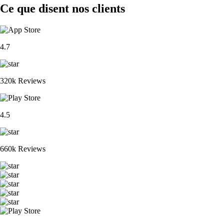
Ce que disent nos clients
4.7
320k Reviews
4.5
660k Reviews