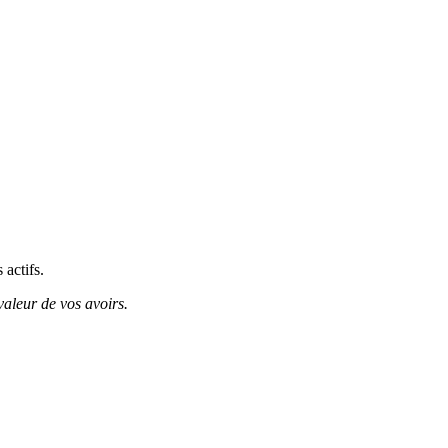
 actifs.
valeur de vos avoirs.