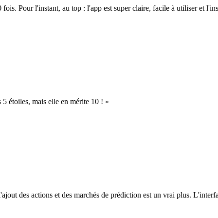
. Pour l'instant, au top : l'app est super claire, facile à utiliser et l'ins
s 5 étoiles, mais elle en mérite 10 ! »
l'ajout des actions et des marchés de prédiction est un vrai plus. L'interfac