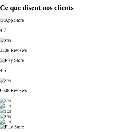
Ce que disent nos clients
4.7
320k Reviews
4.5
660k Reviews