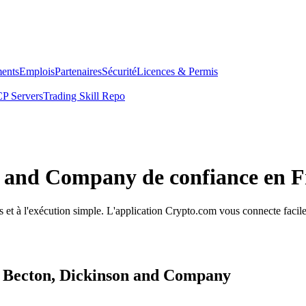
ents
Emplois
Partenaires
Sécurité
Licences & Permis
P Servers
Trading Skill Repo
on and Company de confiance en 
 et à l'exécution simple. L'application Crypto.com vous connecte facile
s Becton, Dickinson and Company