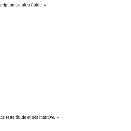
cription est ultra fluide. »
e reste fluide et très intuitive. »