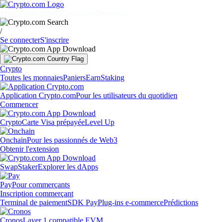
Marchés
Particuliers
Entreprises
Découvrir
/
Se connecter
S'inscrire
Crypto
Toutes les monnaies
Paniers
Earn
Staking
Application Crypto.com
Pour les utilisateurs du quotidien
Commencer
Crypto
Carte Visa prépayée
Level Up
Onchain
Pour les passionnés de Web3
Obtenir l'extension
Swap
Staker
Explorer les dApps
Pay
Pour commerçants
Inscription commerçant
Terminal de paiement
SDK Pay
Plug-ins e-commerce
Prédictions
Cronos
Layer 1 compatible EVM