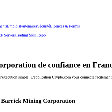
ents
Emplois
Partenaires
Sécurité
Licences & Permis
P Servers
Trading Skill Repo
orporation de confiance en Fran
à l'exécution simple. L'application Crypto.com vous connecte facilement
s Barrick Mining Corporation