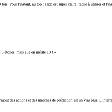
. Pour l'instant, au top : l'app est super claire, facile à utiliser et l'ins
s 5 étoiles, mais elle en mérite 10 ! »
l'ajout des actions et des marchés de prédiction est un vrai plus. L'interfac