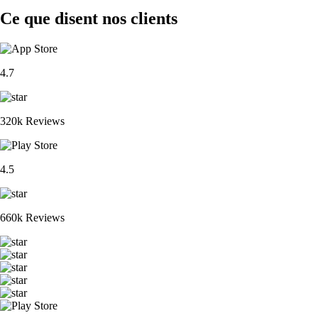
Ce que disent nos clients
4.7
320k Reviews
4.5
660k Reviews