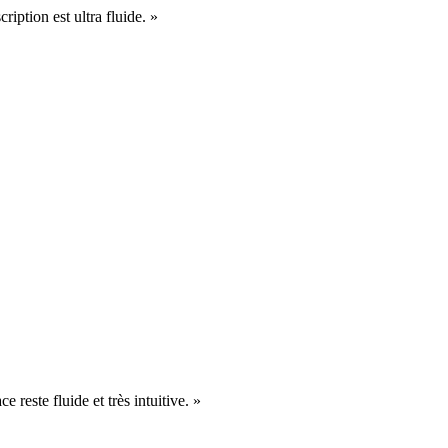
cription est ultra fluide. »
e reste fluide et très intuitive. »