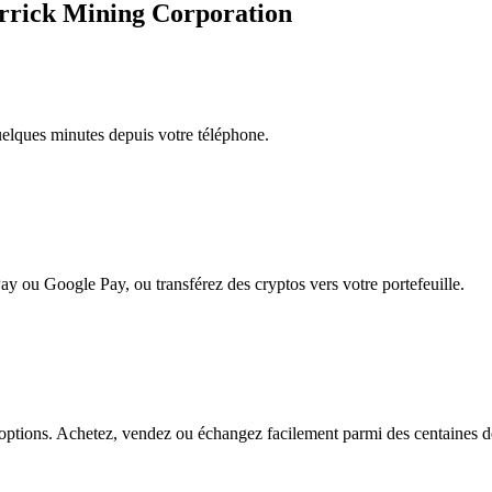
arrick Mining Corporation
quelques minutes depuis votre téléphone.
ay ou Google Pay, ou transférez des cryptos vers votre portefeuille.
ptions. Achetez, vendez ou échangez facilement parmi des centaines de p