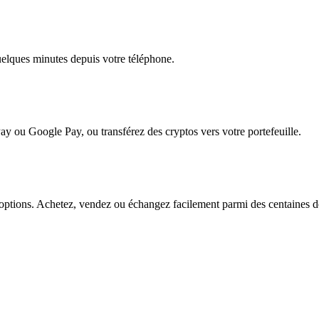
quelques minutes depuis votre téléphone.
ay ou Google Pay, ou transférez des cryptos vers votre portefeuille.
ptions. Achetez, vendez ou échangez facilement parmi des centaines de p