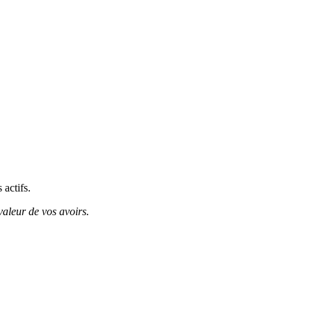
 actifs.
valeur de vos avoirs.