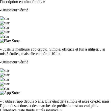
l'inscription est ultra fluide. »
-
Utilisateur vérifié
« Juste la meilleure app crypto. Simple, efficace et fun à utiliser. J'ai
mis 5 étoiles, mais elle en mérite 10 ! »
-
Utilisateur vérifié
« J'utilise l'app depuis 5 ans. Elle était déjà simple et axée crypto, mais
l'ajout des actions et des marchés de prédiction est un vrai plus.
L'interface reste fluide et très intuitive. »