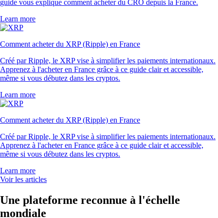
guide vous explique comment acheter du CRO depuis la France.
Learn more
Comment acheter du XRP (Ripple) en France
Créé par Ripple, le XRP vise à simplifier les paiements internationaux.
Apprenez à l'acheter en France grâce à ce guide clair et accessible,
même si vous débutez dans les cryptos.
Learn more
Comment acheter du XRP (Ripple) en France
Créé par Ripple, le XRP vise à simplifier les paiements internationaux.
Apprenez à l'acheter en France grâce à ce guide clair et accessible,
même si vous débutez dans les cryptos.
Learn more
Voir les articles
Une plateforme reconnue à l'échelle
mondiale