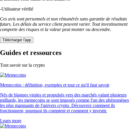
-
Utilisateur vérifié
Ces avis sont personnels et non rémunérés sans garantie de résultats
futurs. Les délais du service client peuvent varier. Tout investissement
comporte des risques et la valeur peut monter ou descendre.
Télécharger l'app
Guides et ressources
Tout savoir sur la crypto
Memecoins : définition, exemples et tout ce qu'il faut savoir
Nés de blagues virales et propulsés vers des marchés valant plusieurs
milliards, les memecoins se sont imposés comme l'un des phénomènes
les plus marquants de l'univers crypto. Découvrez comment ils
fonctionnent, pourquoi ils comptent et comment y investir.
Learn more