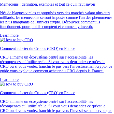
Memecoins : définition, exemples et tout ce qu'il faut savoir
Nés de blagues virales et propulsés vers des marchés valant plusieurs
milliards, les memecoins se sont imposés comme l'un des phénomènes
les plus marquants de l'univers crypto. Découvrez comment ils
fonctionnent, pourquoi ils comptent et comment y investir.
Learn more
Comment acheter du Cronos (CRO) en France
CRO alimente un écosystème centré sur l’accessibilité, les
récompenses et l’utilité réelle. Si vous vous demandez ce qu’est le
CRO ou si vous voulez franchir le pas vers l’investissement crypto, ce
guide vous explique comment acheter du CRO depuis la France.
Learn more
Comment acheter du Cronos (CRO) en France
CRO alimente un écosystème centré sur l’accessibilité, les
récompenses et l’utilité réelle. Si vous vous demandez ce qu’est le
CRO ou si vous voulez franchir le pas vers l’investissement crypto, ce