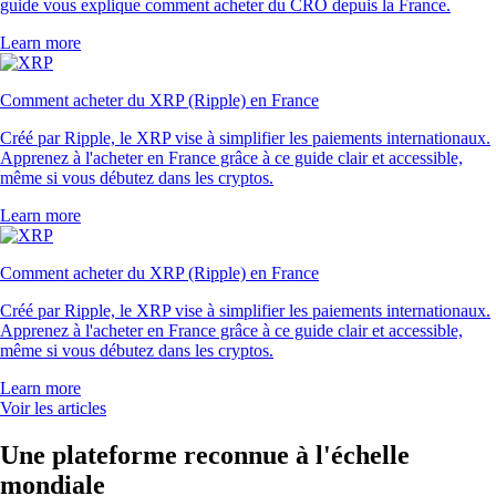
guide vous explique comment acheter du CRO depuis la France.
Learn more
Comment acheter du XRP (Ripple) en France
Créé par Ripple, le XRP vise à simplifier les paiements internationaux.
Apprenez à l'acheter en France grâce à ce guide clair et accessible,
même si vous débutez dans les cryptos.
Learn more
Comment acheter du XRP (Ripple) en France
Créé par Ripple, le XRP vise à simplifier les paiements internationaux.
Apprenez à l'acheter en France grâce à ce guide clair et accessible,
même si vous débutez dans les cryptos.
Learn more
Voir les articles
Une plateforme reconnue à l'échelle
mondiale