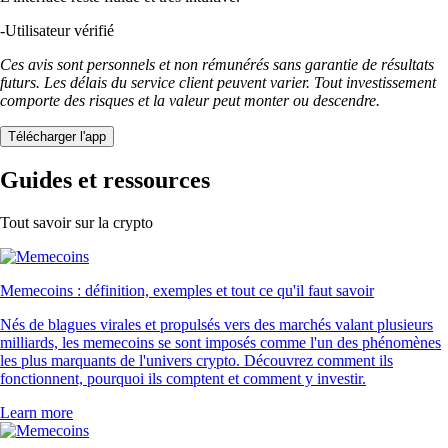
-
Utilisateur vérifié
Ces avis sont personnels et non rémunérés sans garantie de résultats
futurs. Les délais du service client peuvent varier. Tout investissement
comporte des risques et la valeur peut monter ou descendre.
Télécharger l'app
Guides et ressources
Tout savoir sur la crypto
Memecoins : définition, exemples et tout ce qu'il faut savoir
Nés de blagues virales et propulsés vers des marchés valant plusieurs
milliards, les memecoins se sont imposés comme l'un des phénomènes
les plus marquants de l'univers crypto. Découvrez comment ils
fonctionnent, pourquoi ils comptent et comment y investir.
Learn more