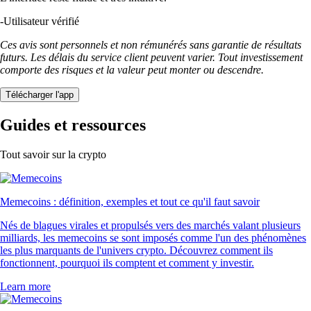
-
Utilisateur vérifié
Ces avis sont personnels et non rémunérés sans garantie de résultats
futurs. Les délais du service client peuvent varier. Tout investissement
comporte des risques et la valeur peut monter ou descendre.
Télécharger l'app
Guides et ressources
Tout savoir sur la crypto
Memecoins : définition, exemples et tout ce qu'il faut savoir
Nés de blagues virales et propulsés vers des marchés valant plusieurs
milliards, les memecoins se sont imposés comme l'un des phénomènes
les plus marquants de l'univers crypto. Découvrez comment ils
fonctionnent, pourquoi ils comptent et comment y investir.
Learn more