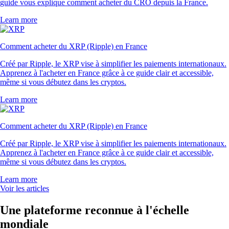
guide vous explique comment acheter du CRO depuis la France.
Learn more
Comment acheter du XRP (Ripple) en France
Créé par Ripple, le XRP vise à simplifier les paiements internationaux.
Apprenez à l'acheter en France grâce à ce guide clair et accessible,
même si vous débutez dans les cryptos.
Learn more
Comment acheter du XRP (Ripple) en France
Créé par Ripple, le XRP vise à simplifier les paiements internationaux.
Apprenez à l'acheter en France grâce à ce guide clair et accessible,
même si vous débutez dans les cryptos.
Learn more
Voir les articles
Une plateforme reconnue à l'échelle
mondiale