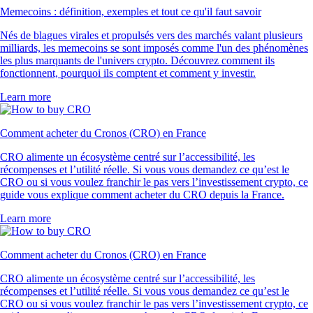
Memecoins : définition, exemples et tout ce qu'il faut savoir
Nés de blagues virales et propulsés vers des marchés valant plusieurs
milliards, les memecoins se sont imposés comme l'un des phénomènes
les plus marquants de l'univers crypto. Découvrez comment ils
fonctionnent, pourquoi ils comptent et comment y investir.
Learn more
Comment acheter du Cronos (CRO) en France
CRO alimente un écosystème centré sur l’accessibilité, les
récompenses et l’utilité réelle. Si vous vous demandez ce qu’est le
CRO ou si vous voulez franchir le pas vers l’investissement crypto, ce
guide vous explique comment acheter du CRO depuis la France.
Learn more
Comment acheter du Cronos (CRO) en France
CRO alimente un écosystème centré sur l’accessibilité, les
récompenses et l’utilité réelle. Si vous vous demandez ce qu’est le
CRO ou si vous voulez franchir le pas vers l’investissement crypto, ce