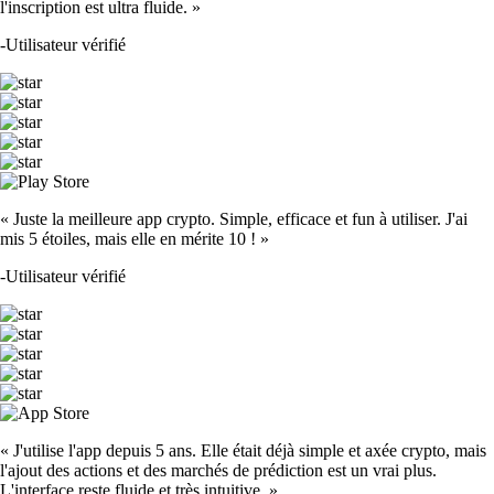
l'inscription est ultra fluide. »
-
Utilisateur vérifié
« Juste la meilleure app crypto. Simple, efficace et fun à utiliser. J'ai
mis 5 étoiles, mais elle en mérite 10 ! »
-
Utilisateur vérifié
« J'utilise l'app depuis 5 ans. Elle était déjà simple et axée crypto, mais
l'ajout des actions et des marchés de prédiction est un vrai plus.
L'interface reste fluide et très intuitive. »