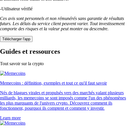
-
Utilisateur vérifié
Ces avis sont personnels et non rémunérés sans garantie de résultats
futurs. Les délais du service client peuvent varier. Tout investissement
comporte des risques et la valeur peut monter ou descendre.
Télécharger l'app
Guides et ressources
Tout savoir sur la crypto
Memecoins : définition, exemples et tout ce qu'il faut savoir
Nés de blagues virales et propulsés vers des marchés valant plusieurs
milliards, les memecoins se sont imposés comme l'un des phénomènes
les plus marquants de l'univers crypto. Découvrez comment ils
fonctionnent, pourquoi ils comptent et comment y investir.
Learn more