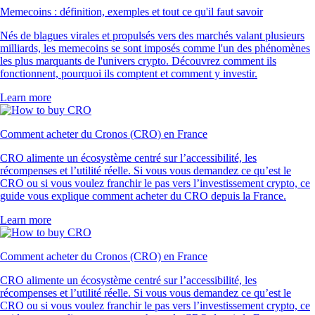
Memecoins : définition, exemples et tout ce qu'il faut savoir
Nés de blagues virales et propulsés vers des marchés valant plusieurs
milliards, les memecoins se sont imposés comme l'un des phénomènes
les plus marquants de l'univers crypto. Découvrez comment ils
fonctionnent, pourquoi ils comptent et comment y investir.
Learn more
Comment acheter du Cronos (CRO) en France
CRO alimente un écosystème centré sur l’accessibilité, les
récompenses et l’utilité réelle. Si vous vous demandez ce qu’est le
CRO ou si vous voulez franchir le pas vers l’investissement crypto, ce
guide vous explique comment acheter du CRO depuis la France.
Learn more
Comment acheter du Cronos (CRO) en France
CRO alimente un écosystème centré sur l’accessibilité, les
récompenses et l’utilité réelle. Si vous vous demandez ce qu’est le
CRO ou si vous voulez franchir le pas vers l’investissement crypto, ce