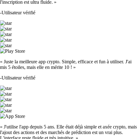
l'inscription est ultra fluide. »
-
Utilisateur vérifié
« Juste la meilleure app crypto. Simple, efficace et fun à utiliser. J'ai
mis 5 étoiles, mais elle en mérite 10 ! »
-
Utilisateur vérifié
« J'utilise l'app depuis 5 ans. Elle était déjà simple et axée crypto, mais
l'ajout des actions et des marchés de prédiction est un vrai plus.
L'interface reste fluide et très intuitive. »