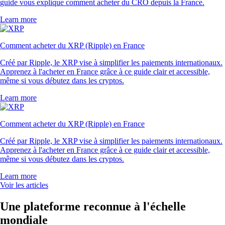
guide vous explique comment acheter du CRO depuis la France.
Learn more
Comment acheter du XRP (Ripple) en France
Créé par Ripple, le XRP vise à simplifier les paiements internationaux.
Apprenez à l'acheter en France grâce à ce guide clair et accessible,
même si vous débutez dans les cryptos.
Learn more
Comment acheter du XRP (Ripple) en France
Créé par Ripple, le XRP vise à simplifier les paiements internationaux.
Apprenez à l'acheter en France grâce à ce guide clair et accessible,
même si vous débutez dans les cryptos.
Learn more
Voir les articles
Une plateforme reconnue à l'échelle
mondiale