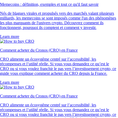
Memecoins : définition, exemples et tout ce qu'il faut savoir
Nés de blagues virales et propulsés vers des marchés valant plusieurs
milliards, les memecoins se sont imposés comme l'un des phénomènes
les plus marquants de l'univers crypto. Découvrez comment ils
fonctionnent, pourquoi ils comptent et comment y investir.
Learn more
Comment acheter du Cronos (CRO) en France
CRO alimente un écosystème centré sur l’accessibilité, les
récompenses et l’utilité réelle. Si vous vous demandez ce qu’est le
CRO ou si vous voulez franchir le pas vers l’investissement crypto, ce
guide vous explique comment acheter du CRO depuis la France.
Learn more
Comment acheter du Cronos (CRO) en France
CRO alimente un écosystème centré sur l’accessibilité, les
récompenses et l’utilité réelle. Si vous vous demandez ce qu’est le
CRO ou si vous voulez franchir le pas vers l’investissement crypto, ce