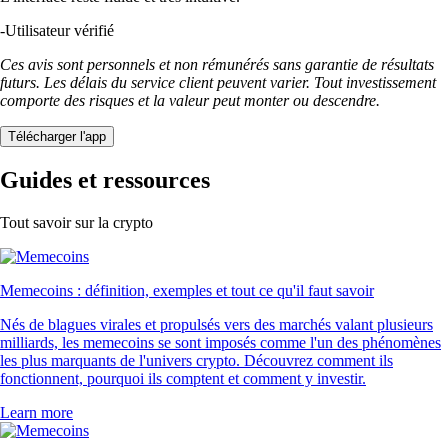
-
Utilisateur vérifié
Ces avis sont personnels et non rémunérés sans garantie de résultats
futurs. Les délais du service client peuvent varier. Tout investissement
comporte des risques et la valeur peut monter ou descendre.
Télécharger l'app
Guides et ressources
Tout savoir sur la crypto
Memecoins : définition, exemples et tout ce qu'il faut savoir
Nés de blagues virales et propulsés vers des marchés valant plusieurs
milliards, les memecoins se sont imposés comme l'un des phénomènes
les plus marquants de l'univers crypto. Découvrez comment ils
fonctionnent, pourquoi ils comptent et comment y investir.
Learn more