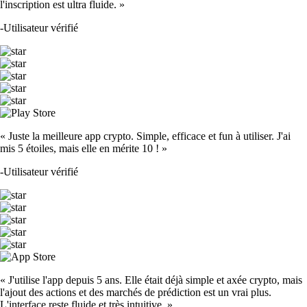
l'inscription est ultra fluide. »
-
Utilisateur vérifié
« Juste la meilleure app crypto. Simple, efficace et fun à utiliser. J'ai
mis 5 étoiles, mais elle en mérite 10 ! »
-
Utilisateur vérifié
« J'utilise l'app depuis 5 ans. Elle était déjà simple et axée crypto, mais
l'ajout des actions et des marchés de prédiction est un vrai plus.
L'interface reste fluide et très intuitive. »