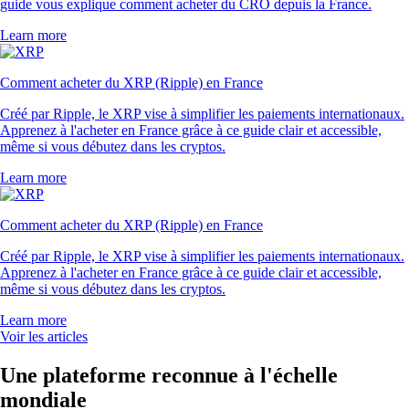
guide vous explique comment acheter du CRO depuis la France.
Learn more
Comment acheter du XRP (Ripple) en France
Créé par Ripple, le XRP vise à simplifier les paiements internationaux.
Apprenez à l'acheter en France grâce à ce guide clair et accessible,
même si vous débutez dans les cryptos.
Learn more
Comment acheter du XRP (Ripple) en France
Créé par Ripple, le XRP vise à simplifier les paiements internationaux.
Apprenez à l'acheter en France grâce à ce guide clair et accessible,
même si vous débutez dans les cryptos.
Learn more
Voir les articles
Une plateforme reconnue à l'échelle
mondiale