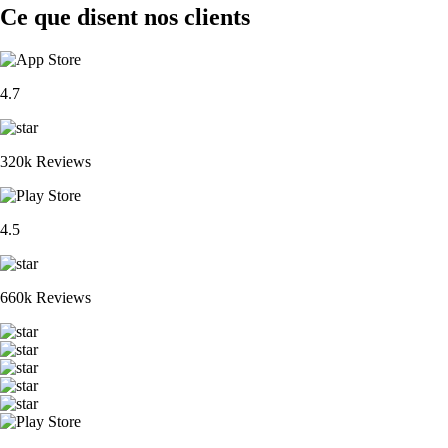
Ce que disent nos clients
4.7
320k Reviews
4.5
660k Reviews