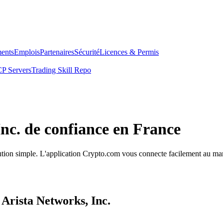
ents
Emplois
Partenaires
Sécurité
Licences & Permis
P Servers
Trading Skill Repo
Inc. de confiance en France
écution simple. L'application Crypto.com vous connecte facilement au mar
 Arista Networks, Inc.