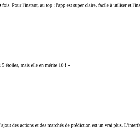
. Pour l'instant, au top : l'app est super claire, facile à utiliser et l'ins
s 5 étoiles, mais elle en mérite 10 ! »
l'ajout des actions et des marchés de prédiction est un vrai plus. L'interfac