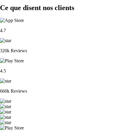
Ce que disent nos clients
4.7
320k Reviews
4.5
660k Reviews