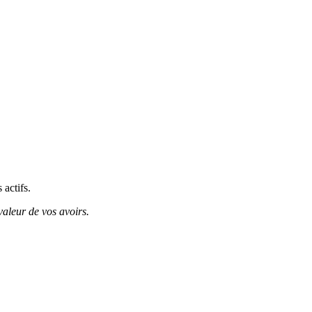
 actifs.
valeur de vos avoirs.