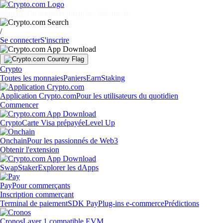
Marchés
Particuliers
Entreprises
Découvrir
/
Se connecter
S'inscrire
Crypto
Toutes les monnaies
Paniers
Earn
Staking
Application Crypto.com
Pour les utilisateurs du quotidien
Commencer
Crypto
Carte Visa prépayée
Level Up
Onchain
Pour les passionnés de Web3
Obtenir l'extension
Swap
Staker
Explorer les dApps
Pay
Pour commerçants
Inscription commerçant
Terminal de paiement
SDK Pay
Plug-ins e-commerce
Prédictions
Cronos
Layer 1 compatible EVM