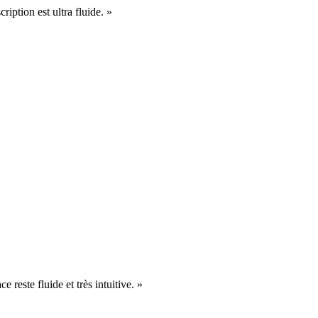
cription est ultra fluide. »
e reste fluide et très intuitive. »