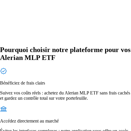
Pourquoi choisir notre plateforme pour vos
Alerian MLP ETF
Bénéficiez de frais clairs
Suivez vos coûts réels : achetez du Alerian MLP ETF sans frais cachés
et gardez un contrôle total sur votre portefeuille.
Accédez directement au marché
Évitez les interfaces complexes : notre application vous offre un accès