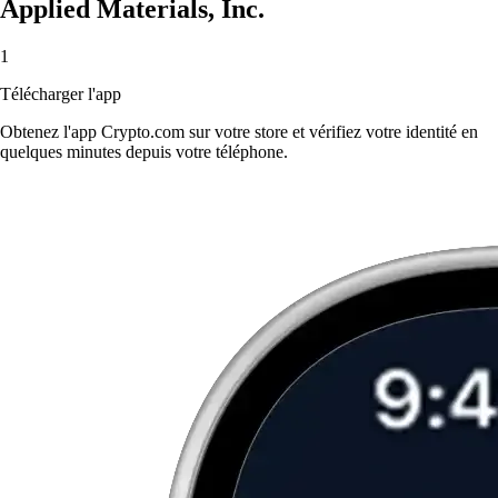
Applied Materials, Inc.
1
Télécharger l'app
Obtenez l'app Crypto.com sur votre store et vérifiez votre identité en
quelques minutes depuis votre téléphone.