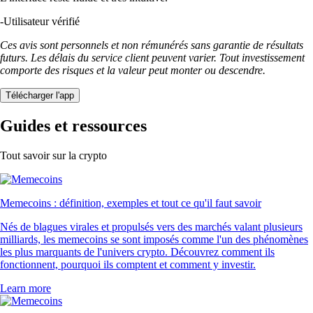
-
Utilisateur vérifié
Ces avis sont personnels et non rémunérés sans garantie de résultats
futurs. Les délais du service client peuvent varier. Tout investissement
comporte des risques et la valeur peut monter ou descendre.
Télécharger l'app
Guides et ressources
Tout savoir sur la crypto
Memecoins : définition, exemples et tout ce qu'il faut savoir
Nés de blagues virales et propulsés vers des marchés valant plusieurs
milliards, les memecoins se sont imposés comme l'un des phénomènes
les plus marquants de l'univers crypto. Découvrez comment ils
fonctionnent, pourquoi ils comptent et comment y investir.
Learn more