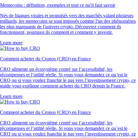
Memecoins : définition, exemples et tout ce qu'il faut savoir
Nés de blagues virales et propulsés vers des marchés valant plusieurs
milliards, les memecoins se sont imposés comme l'un des phénomènes
les plus marquants de l'univers crypto. Découvrez comment ils
fonctionnent, pourquoi ils comptent et comment y investir.
Learn more
Comment acheter du Cronos (CRO) en France
CRO alimente un écosystème centré sur l’accessibilité, les
récompenses et l’utilité réelle. Si vous vous demandez ce qu’est le
CRO ou si vous voulez franchir le pas vers l’investissement crypto, ce
guide vous explique comment acheter du CRO depuis la France.
Learn more
Comment acheter du Cronos (CRO) en France
CRO alimente un écosystème centré sur l’accessibilité, les
récompenses et l’utilité réelle. Si vous vous demandez ce qu’est le
CRO ou si vous voulez franchir le pas vers l’investissement crypto, ce