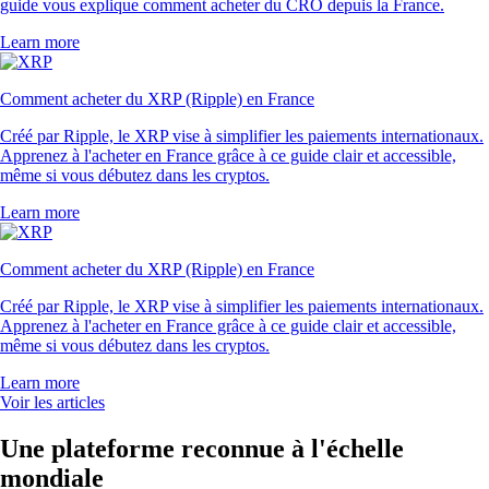
guide vous explique comment acheter du CRO depuis la France.
Learn more
Comment acheter du XRP (Ripple) en France
Créé par Ripple, le XRP vise à simplifier les paiements internationaux.
Apprenez à l'acheter en France grâce à ce guide clair et accessible,
même si vous débutez dans les cryptos.
Learn more
Comment acheter du XRP (Ripple) en France
Créé par Ripple, le XRP vise à simplifier les paiements internationaux.
Apprenez à l'acheter en France grâce à ce guide clair et accessible,
même si vous débutez dans les cryptos.
Learn more
Voir les articles
Une plateforme reconnue à l'échelle
mondiale