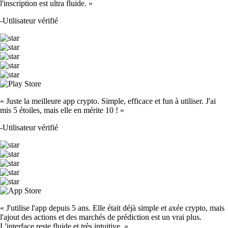
l'inscription est ultra fluide. »
-
Utilisateur vérifié
« Juste la meilleure app crypto. Simple, efficace et fun à utiliser. J'ai
mis 5 étoiles, mais elle en mérite 10 ! »
-
Utilisateur vérifié
« J'utilise l'app depuis 5 ans. Elle était déjà simple et axée crypto, mais
l'ajout des actions et des marchés de prédiction est un vrai plus.
L'interface reste fluide et très intuitive. »