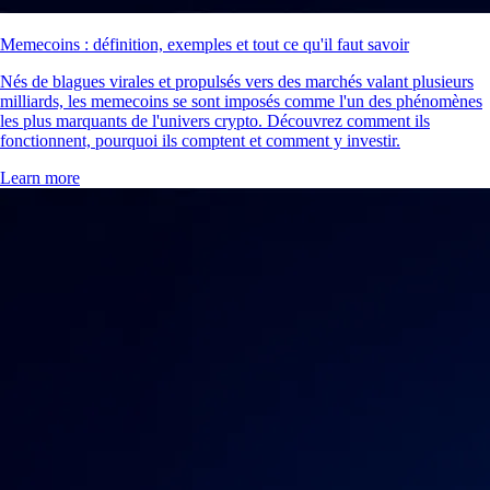
Memecoins : définition, exemples et tout ce qu'il faut savoir
Nés de blagues virales et propulsés vers des marchés valant plusieurs
milliards, les memecoins se sont imposés comme l'un des phénomènes
les plus marquants de l'univers crypto. Découvrez comment ils
fonctionnent, pourquoi ils comptent et comment y investir.
Learn more