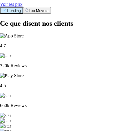
Voir les prix
Trending
Top Movers
Ce que disent nos clients
4.7
320k Reviews
4.5
660k Reviews