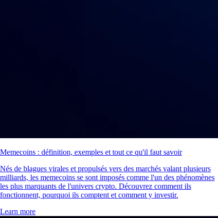
Memecoins : définition, exemples et tout ce qu'il faut savoir
Nés de blagues virales et propulsés vers des marchés valant plusieurs
milliards, les memecoins se sont imposés comme l'un des phénomènes
les plus marquants de l'univers crypto. Découvrez comment ils
fonctionnent, pourquoi ils comptent et comment y investir.
Learn more