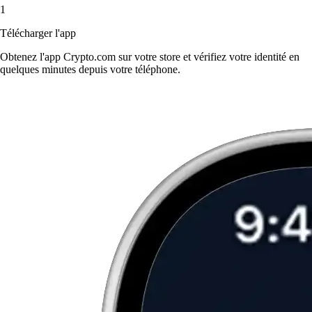
1
Télécharger l'app
Obtenez l'app Crypto.com sur votre store et vérifiez votre identité en
quelques minutes depuis votre téléphone.