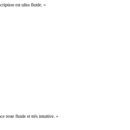
cription est ultra fluide. »
e reste fluide et très intuitive. »