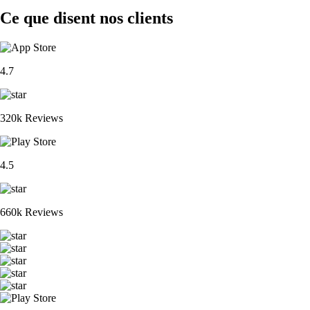
Ce que disent nos clients
4.7
320k Reviews
4.5
660k Reviews