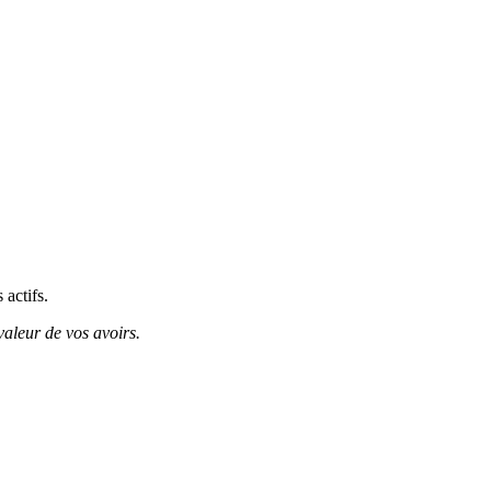
 actifs.
valeur de vos avoirs.