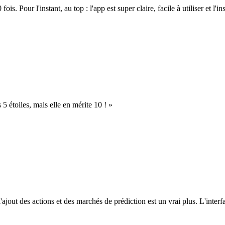
. Pour l'instant, au top : l'app est super claire, facile à utiliser et l'ins
s 5 étoiles, mais elle en mérite 10 ! »
l'ajout des actions et des marchés de prédiction est un vrai plus. L'interfac