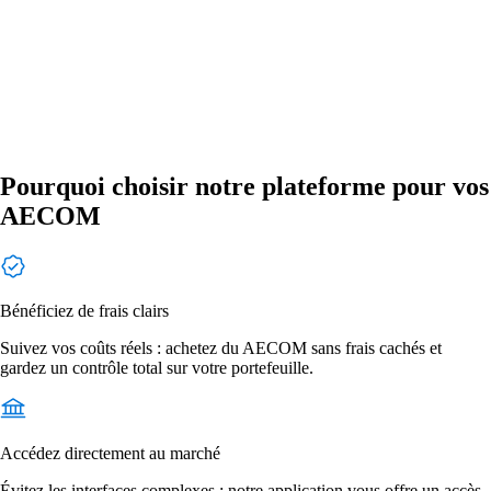
Pourquoi choisir notre plateforme pour vos
AECOM
Bénéficiez de frais clairs
Suivez vos coûts réels : achetez du AECOM sans frais cachés et
gardez un contrôle total sur votre portefeuille.
Accédez directement au marché
Évitez les interfaces complexes : notre application vous offre un accès