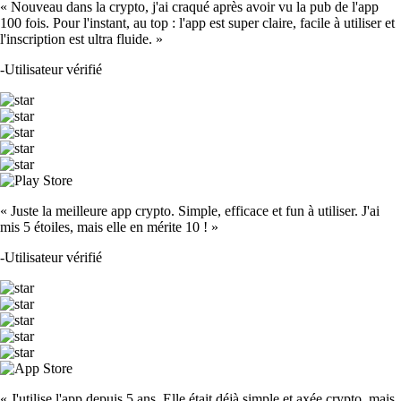
« Nouveau dans la crypto, j'ai craqué après avoir vu la pub de l'app
100 fois. Pour l'instant, au top : l'app est super claire, facile à utiliser et
l'inscription est ultra fluide. »
-
Utilisateur vérifié
« Juste la meilleure app crypto. Simple, efficace et fun à utiliser. J'ai
mis 5 étoiles, mais elle en mérite 10 ! »
-
Utilisateur vérifié
« J'utilise l'app depuis 5 ans. Elle était déjà simple et axée crypto, mais