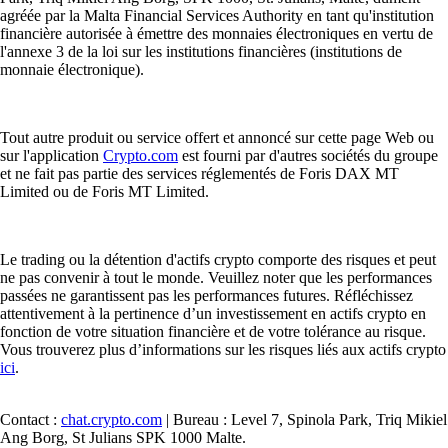
agréée par la Malta Financial Services Authority en tant qu'institution
financière autorisée à émettre des monnaies électroniques en vertu de
l'annexe 3 de la loi sur les institutions financières (institutions de
monnaie électronique).
Tout autre produit ou service offert et annoncé sur cette page Web ou
sur l'application
Crypto.com
est fourni par d'autres sociétés du groupe
et ne fait pas partie des services réglementés de Foris DAX MT
Limited ou de Foris MT Limited.
Le trading ou la détention d'actifs crypto comporte des risques et peut
ne pas convenir à tout le monde. Veuillez noter que les performances
passées ne garantissent pas les performances futures. Réfléchissez
attentivement à la pertinence d’un investissement en actifs crypto en
fonction de votre situation financière et de votre tolérance au risque.
Vous trouverez plus d’informations sur les risques liés aux actifs crypto
ici
.
Contact :
chat.crypto.com
| Bureau : Level 7, Spinola Park, Triq Mikiel
Ang Borg, St Julians SPK 1000 Malte.