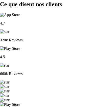
Ce que disent nos clients
4.7
320k Reviews
4.5
660k Reviews