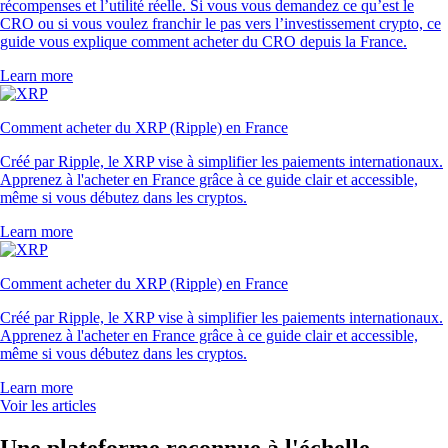
récompenses et l’utilité réelle. Si vous vous demandez ce qu’est le
CRO ou si vous voulez franchir le pas vers l’investissement crypto, ce
guide vous explique comment acheter du CRO depuis la France.
Learn more
Comment acheter du XRP (Ripple) en France
Créé par Ripple, le XRP vise à simplifier les paiements internationaux.
Apprenez à l'acheter en France grâce à ce guide clair et accessible,
même si vous débutez dans les cryptos.
Learn more
Comment acheter du XRP (Ripple) en France
Créé par Ripple, le XRP vise à simplifier les paiements internationaux.
Apprenez à l'acheter en France grâce à ce guide clair et accessible,
même si vous débutez dans les cryptos.
Learn more
Voir les articles
Une plateforme reconnue à l'échelle