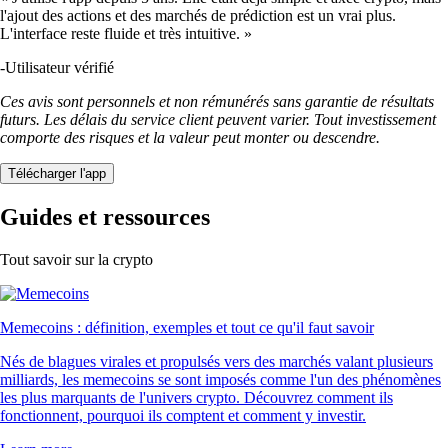
l'ajout des actions et des marchés de prédiction est un vrai plus.
L'interface reste fluide et très intuitive. »
-
Utilisateur vérifié
Ces avis sont personnels et non rémunérés sans garantie de résultats
futurs. Les délais du service client peuvent varier. Tout investissement
comporte des risques et la valeur peut monter ou descendre.
Télécharger l'app
Guides et ressources
Tout savoir sur la crypto
Memecoins : définition, exemples et tout ce qu'il faut savoir
Nés de blagues virales et propulsés vers des marchés valant plusieurs
milliards, les memecoins se sont imposés comme l'un des phénomènes
les plus marquants de l'univers crypto. Découvrez comment ils
fonctionnent, pourquoi ils comptent et comment y investir.