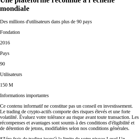
mondiale
Des millions d'utilisateurs dans plus de 90 pays
Fondation
2016
Pays
90
Utilisateurs
150 M
Informations importantes
Ce contenu informatif ne constitue pas un conseil en investissement.
Le trading de crypto-actifs comporte des risques élevés et une forte
volatilité. Évaluez votre tolérance au risque avant toute transaction. Les
récompenses et avantages sont soumis à des conditions d'éligibilité et
de détention de jetons, modifiables selon nos conditions générales.
*Zéro frais de trading jusqu'à la limite de votre niveau Level Up.